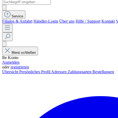
Service
Filialen & Anfahrt
Händler-Login
Über uns
Hilfe / Support
Kontakt
V
Menü schließen
Ihr Konto
Anmelden
oder
registrieren
Übersicht
Persönliches Profil
Adressen
Zahlungsarten
Bestellungen