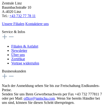
Zentrale Linz
Baumbachstraße 10
A-4020 Linz
Tel.:
+43 732 77 78 11
Unsere Filialen
Kontaktiere uns
Service & Infos
Filialen & Anfahrt
Newsletter
Über uns
Zertifikat
Vertrag widerrufen
Businesskunden
Nach der Anmeldung sehen Sie bis zur Freischaltung Endkunden-
Preise.
Senden Sie uns Ihren Gewerbenachweis per Fax +43 732 777811 7
oder per Mail:
office@jantscha.com
. Wenn Sie bereits Händler bei
uns sind, können Sie diesen Schritt überspringen.