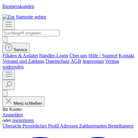
Businesskunden
Service
Filialen & Anfahrt
Händler-Login
Über uns
Hilfe / Support
Kontakt
Versand und Zahlung
Datenschutz
AGB
Impressum
Vertrag
widerrufen
Menü schließen
Ihr Konto
Anmelden
oder
registrieren
Übersicht
Persönliches Profil
Adressen
Zahlungsarten
Bestellungen