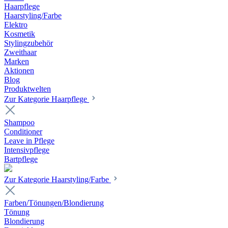
Haarpflege
Haarstyling/Farbe
Elektro
Kosmetik
Stylingzubehör
Zweithaar
Marken
Aktionen
Blog
Produktwelten
Zur Kategorie Haarpflege
Shampoo
Conditioner
Leave in Pflege
Intensivpflege
Bartpflege
Zur Kategorie Haarstyling/Farbe
Farben/Tönungen/Blondierung
Tönung
Blondierung