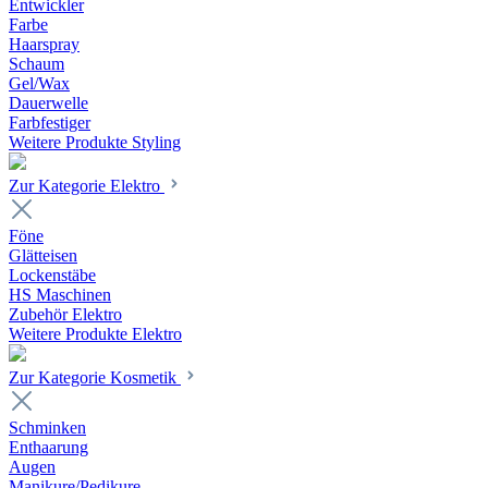
Entwickler
Farbe
Haarspray
Schaum
Gel/Wax
Dauerwelle
Farbfestiger
Weitere Produkte Styling
Zur Kategorie Elektro
Föne
Glätteisen
Lockenstäbe
HS Maschinen
Zubehör Elektro
Weitere Produkte Elektro
Zur Kategorie Kosmetik
Schminken
Enthaarung
Augen
Manikure/Pedikure