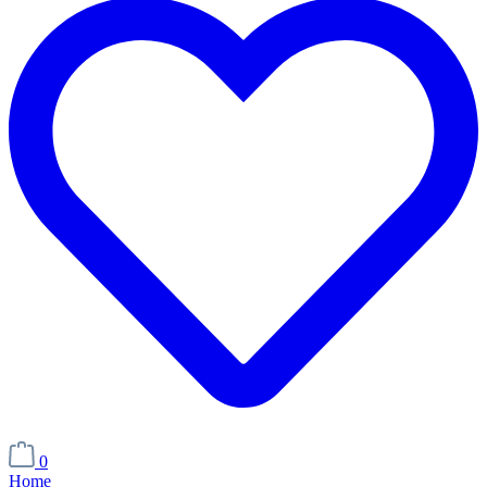
0
Home