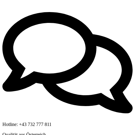
Hotline:
+43 732 777 811
Qualität aus Österreich