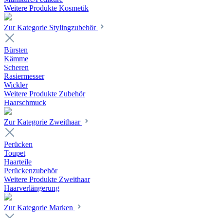
Weitere Produkte Kosmetik
Zur Kategorie Stylingzubehör
Bürsten
Kämme
Scheren
Rasiermesser
Wickler
Weitere Produkte Zubehör
Haarschmuck
Zur Kategorie Zweithaar
Perücken
Toupet
Haarteile
Perückenzubehör
Weitere Produkte Zweithaar
Haarverlängerung
Zur Kategorie Marken