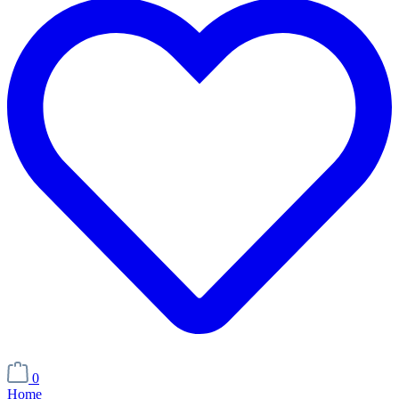
0
Home