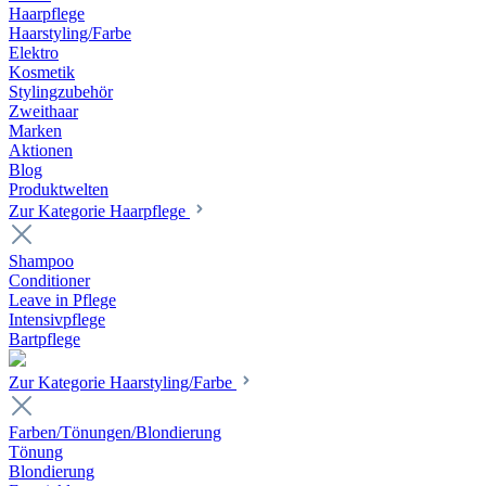
Haarpflege
Haarstyling/Farbe
Elektro
Kosmetik
Stylingzubehör
Zweithaar
Marken
Aktionen
Blog
Produktwelten
Zur Kategorie Haarpflege
Shampoo
Conditioner
Leave in Pflege
Intensivpflege
Bartpflege
Zur Kategorie Haarstyling/Farbe
Farben/Tönungen/Blondierung
Tönung
Blondierung