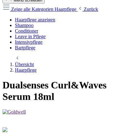
Menü schließen
Zeige alle Kategorien
Haarpflege
Zurück
Haarpflege anzeigen
Shampoo
Conditioner
Leave in Pflege
Intensivpflege
Bartpflege
Übersicht
Haarpflege
Dualsenses Curl&Waves
Serum 18ml