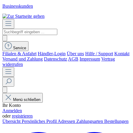
Businesskunden
Service
Filialen & Anfahrt
Händler-Login
Über uns
Hilfe / Support
Kontakt
Versand und Zahlung
Datenschutz
AGB
Impressum
Vertrag
widerrufen
Menü schließen
Ihr Konto
Anmelden
oder
registrieren
Übersicht
Persönliches Profil
Adressen
Zahlungsarten
Bestellungen