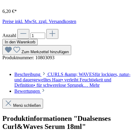
6,20 €*
Preise inkl. MwSt. zzgl. Versandkosten
Anzahl
In den Warenkorb
Zum Merkzettel hinzufügen
Produktnummer:
10803093
Beschreibung
CURLS &amp; WAVESfür lockiges, natur-
und dauergewelltes Haar• verleiht Feuchtigkeit und
Definition• für schwerelose Sprungk…
Mehr
Bewertungen
Menü schließen
Produktinformationen "Dualsenses
Curl&Waves Serum 18ml"