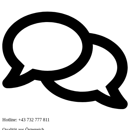
Hotline:
+43 732 777 811
Qualität aus Österreich