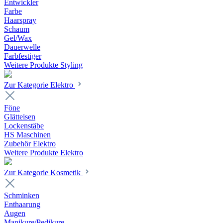
Entwickler
Farbe
Haarspray
Schaum
Gel/Wax
Dauerwelle
Farbfestiger
Weitere Produkte Styling
Zur Kategorie Elektro
Föne
Glätteisen
Lockenstäbe
HS Maschinen
Zubehör Elektro
Weitere Produkte Elektro
Zur Kategorie Kosmetik
Schminken
Enthaarung
Augen
Manikure/Pedikure