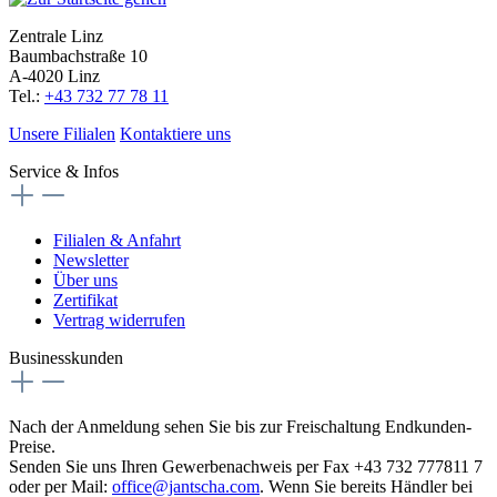
Zentrale Linz
Baumbachstraße 10
A-4020 Linz
Tel.:
+43 732 77 78 11
Unsere Filialen
Kontaktiere uns
Service & Infos
Filialen & Anfahrt
Newsletter
Über uns
Zertifikat
Vertrag widerrufen
Businesskunden
Nach der Anmeldung sehen Sie bis zur Freischaltung Endkunden-
Preise.
Senden Sie uns Ihren Gewerbenachweis per Fax +43 732 777811 7
oder per Mail:
office@jantscha.com
. Wenn Sie bereits Händler bei