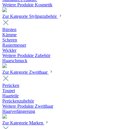
Weitere Produkte Kosmetik
Zur Kategorie Stylingzubehör
Bürsten
Kämme
Scheren
Rasiermesser
Wickler
Weitere Produkte Zubehör
Haarschmuck
Zur Kategorie Zweithaar
Perücken
Toupet
Haarteile
Perückenzubehör
Weitere Produkte Zweithaar
Haarverlängerung
Zur Kategorie Marken