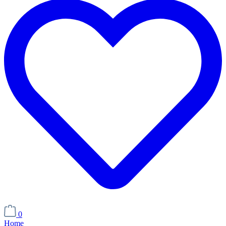
0
Home