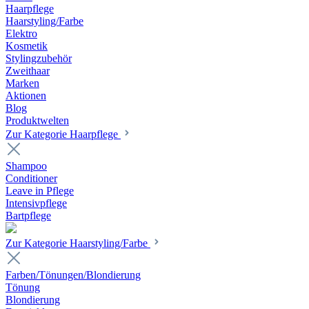
Haarpflege
Haarstyling/Farbe
Elektro
Kosmetik
Stylingzubehör
Zweithaar
Marken
Aktionen
Blog
Produktwelten
Zur Kategorie Haarpflege
Shampoo
Conditioner
Leave in Pflege
Intensivpflege
Bartpflege
Zur Kategorie Haarstyling/Farbe
Farben/Tönungen/Blondierung
Tönung
Blondierung