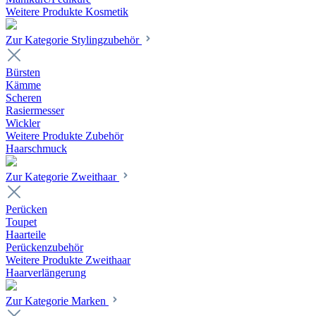
Weitere Produkte Kosmetik
Zur Kategorie Stylingzubehör
Bürsten
Kämme
Scheren
Rasiermesser
Wickler
Weitere Produkte Zubehör
Haarschmuck
Zur Kategorie Zweithaar
Perücken
Toupet
Haarteile
Perückenzubehör
Weitere Produkte Zweithaar
Haarverlängerung
Zur Kategorie Marken