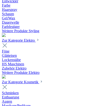
Entwickler
Farbe
Haarspray
Schaum
Gel/Wax
Dauerwelle
Farbfestiger
Weitere Produkte Styling
Zur Kategorie Elektro
Föne
Glätteisen
Lockenstäbe
HS Maschinen
Zubehör Elektro
Weitere Produkte Elektro
Zur Kategorie Kosmetik
Schminken
Enthaarung
Augen
Manikure/Pedikure