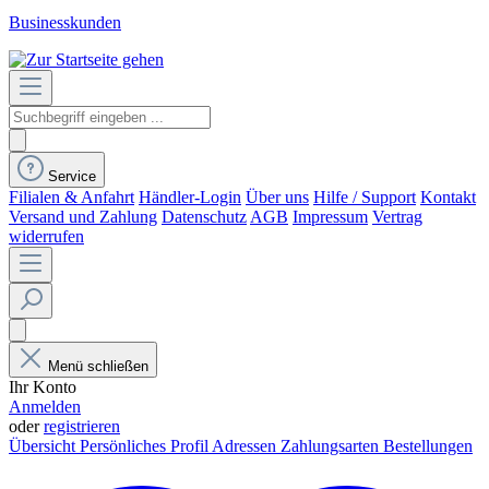
Businesskunden
Service
Filialen & Anfahrt
Händler-Login
Über uns
Hilfe / Support
Kontakt
Versand und Zahlung
Datenschutz
AGB
Impressum
Vertrag
widerrufen
Menü schließen
Ihr Konto
Anmelden
oder
registrieren
Übersicht
Persönliches Profil
Adressen
Zahlungsarten
Bestellungen