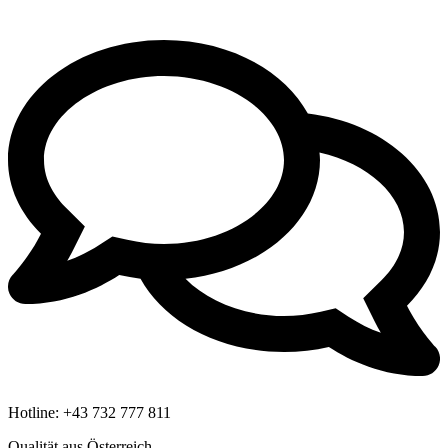
Hotline:
+43 732 777 811
Qualität aus Österreich