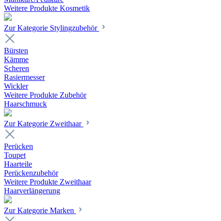
Weitere Produkte Kosmetik
Zur Kategorie Stylingzubehör
Bürsten
Kämme
Scheren
Rasiermesser
Wickler
Weitere Produkte Zubehör
Haarschmuck
Zur Kategorie Zweithaar
Perücken
Toupet
Haarteile
Perückenzubehör
Weitere Produkte Zweithaar
Haarverlängerung
Zur Kategorie Marken