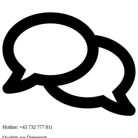
Hotline:
+43 732 777 811
Qualität aus Österreich