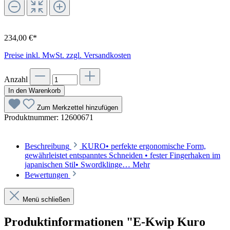
234,00 €*
Preise inkl. MwSt. zzgl. Versandkosten
Anzahl
In den Warenkorb
Zum Merkzettel hinzufügen
Produktnummer:
12600671
Beschreibung
KURO• perfekte ergonomische Form,
gewährleistet entspanntes Schneiden • fester Fingerhaken im
japanischen Stil• Swordklinge…
Mehr
Bewertungen
Menü schließen
Produktinformationen "E-Kwip Kuro