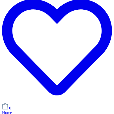
0
Home