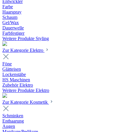
Entwickler
Farbe
Haarspray
Schaum
Gel/Wax
Dauerwelle
Farbfestiger
Weitere Produkte Styling
Zur Kategorie Elektro
Föne
Glätteisen
Lockenstäbe
HS Maschinen
Zubehör Elektro
Weitere Produkte Elektro
Zur Kategorie Kosmetik
Schminken
Enthaarung
Augen
Manikure/Pedikure