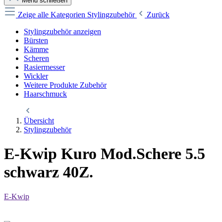
Menü schließen
Zeige alle Kategorien
Stylingzubehör
Zurück
Stylingzubehör anzeigen
Bürsten
Kämme
Scheren
Rasiermesser
Wickler
Weitere Produkte Zubehör
Haarschmuck
Übersicht
Stylingzubehör
E-Kwip Kuro Mod.Schere 5.5
schwarz 40Z.
E-Kwip