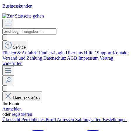
Businesskunden
Service
Filialen & Anfahrt
Händler-Login
Über uns
Hilfe / Support
Kontakt
Versand und Zahlung
Datenschutz
AGB
Impressum
Vertrag
widerrufen
Menü schließen
Ihr Konto
Anmelden
oder
registrieren
Übersicht
Persönliches Profil
Adressen
Zahlungsarten
Bestellungen