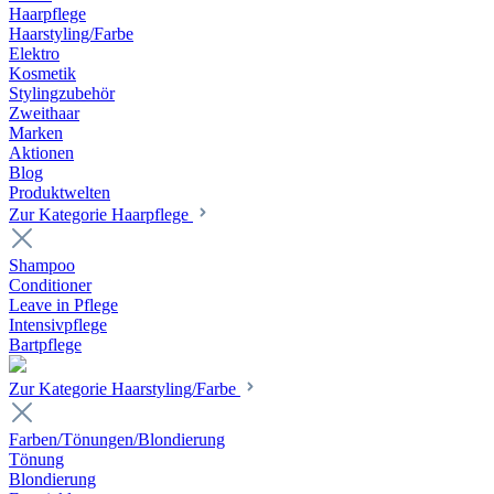
Haarpflege
Haarstyling/Farbe
Elektro
Kosmetik
Stylingzubehör
Zweithaar
Marken
Aktionen
Blog
Produktwelten
Zur Kategorie Haarpflege
Shampoo
Conditioner
Leave in Pflege
Intensivpflege
Bartpflege
Zur Kategorie Haarstyling/Farbe
Farben/Tönungen/Blondierung
Tönung
Blondierung