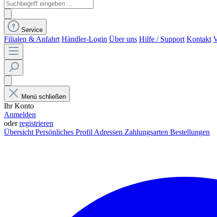
Service
Filialen & Anfahrt
Händler-Login
Über uns
Hilfe / Support
Kontakt
V
Menü schließen
Ihr Konto
Anmelden
oder
registrieren
Übersicht
Persönliches Profil
Adressen
Zahlungsarten
Bestellungen