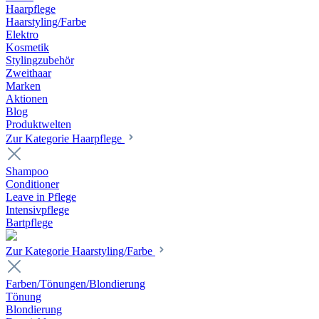
Haarpflege
Haarstyling/Farbe
Elektro
Kosmetik
Stylingzubehör
Zweithaar
Marken
Aktionen
Blog
Produktwelten
Zur Kategorie Haarpflege
Shampoo
Conditioner
Leave in Pflege
Intensivpflege
Bartpflege
Zur Kategorie Haarstyling/Farbe
Farben/Tönungen/Blondierung
Tönung
Blondierung