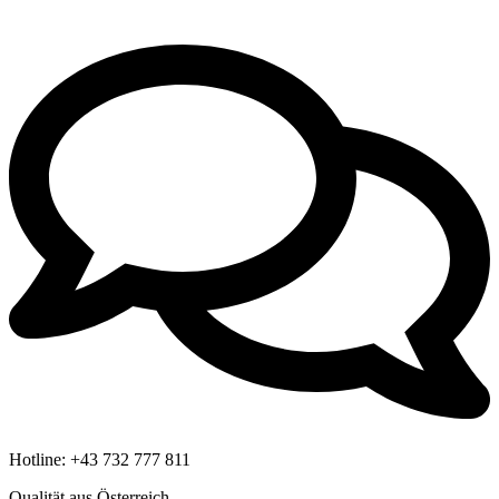
Hotline:
+43 732 777 811
Qualität aus Österreich