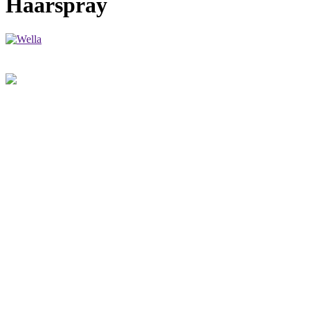
Haarspray