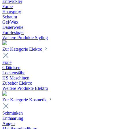
Entwickler
Farbe
Haarspray
Schaum
Gel/Wax
Dauerwelle
Farbfestiger
Weitere Produkte Styling
Zur Kategorie Elektro
Föne
Glätteisen
Lockenstäbe
HS Maschinen
Zubehör Elektro
Weitere Produkte Elektro
Zur Kategorie Kosmetik
Schminken
Enthaarung
Augen
Manikure/Pedikure