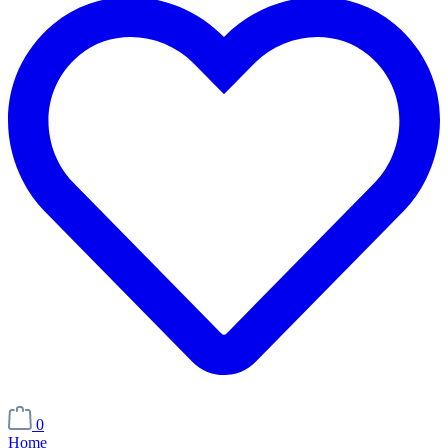
0
Home