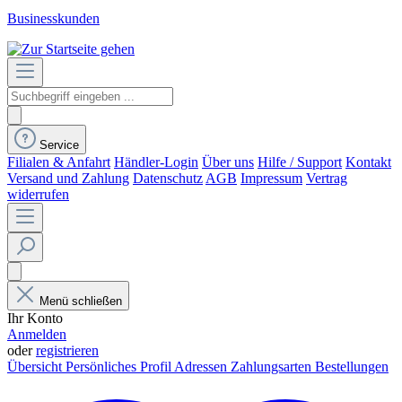
Businesskunden
Service
Filialen & Anfahrt
Händler-Login
Über uns
Hilfe / Support
Kontakt
Versand und Zahlung
Datenschutz
AGB
Impressum
Vertrag
widerrufen
Menü schließen
Ihr Konto
Anmelden
oder
registrieren
Übersicht
Persönliches Profil
Adressen
Zahlungsarten
Bestellungen