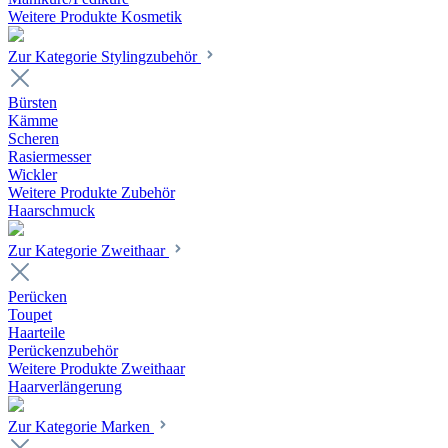
Weitere Produkte Kosmetik
Zur Kategorie Stylingzubehör
Bürsten
Kämme
Scheren
Rasiermesser
Wickler
Weitere Produkte Zubehör
Haarschmuck
Zur Kategorie Zweithaar
Perücken
Toupet
Haarteile
Perückenzubehör
Weitere Produkte Zweithaar
Haarverlängerung
Zur Kategorie Marken