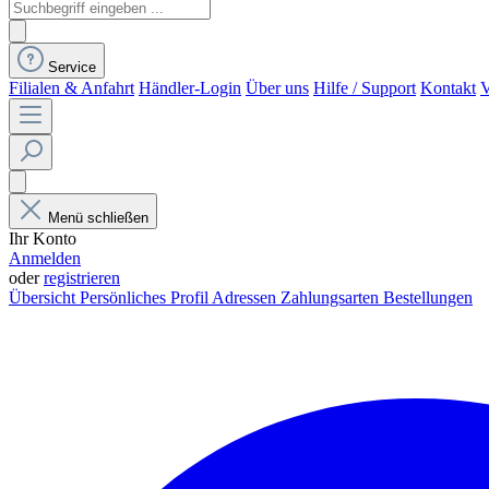
Service
Filialen & Anfahrt
Händler-Login
Über uns
Hilfe / Support
Kontakt
V
Menü schließen
Ihr Konto
Anmelden
oder
registrieren
Übersicht
Persönliches Profil
Adressen
Zahlungsarten
Bestellungen