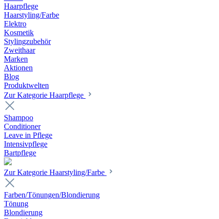
Haarpflege
Haarstyling/Farbe
Elektro
Kosmetik
Stylingzubehör
Zweithaar
Marken
Aktionen
Blog
Produktwelten
Zur Kategorie Haarpflege
Shampoo
Conditioner
Leave in Pflege
Intensivpflege
Bartpflege
Zur Kategorie Haarstyling/Farbe
Farben/Tönungen/Blondierung
Tönung
Blondierung