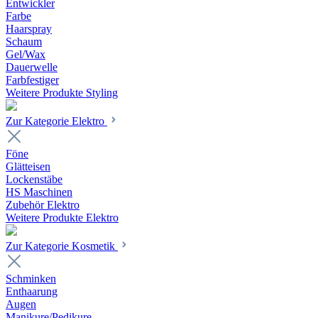
Entwickler
Farbe
Haarspray
Schaum
Gel/Wax
Dauerwelle
Farbfestiger
Weitere Produkte Styling
Zur Kategorie Elektro
Föne
Glätteisen
Lockenstäbe
HS Maschinen
Zubehör Elektro
Weitere Produkte Elektro
Zur Kategorie Kosmetik
Schminken
Enthaarung
Augen
Manikure/Pedikure