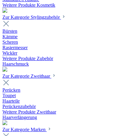
Weitere Produkte Kosmetik
Zur Kategorie Stylingzubehör
Bürsten
Kämme
Scheren
Rasiermesser
Wickler
Weitere Produkte Zubehör
Haarschmuck
Zur Kategorie Zweithaar
Perücken
Toupet
Haarteile
Perückenzubehör
Weitere Produkte Zweithaar
Haarverlängerung
Zur Kategorie Marken