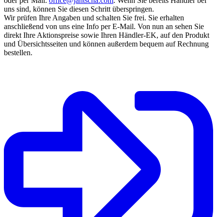
oder per Mail:
office@jantscha.com
. Wenn Sie bereits Händler bei
uns sind, können Sie diesen Schritt überspringen.
Wir prüfen Ihre Angaben und schalten Sie frei. Sie erhalten
anschließend von uns eine Info per E-Mail. Von nun an sehen Sie
direkt Ihre Aktionspreise sowie Ihren Händler-EK, auf den Produkt
und Übersichtsseiten und können außerdem bequem auf Rechnung
bestellen.