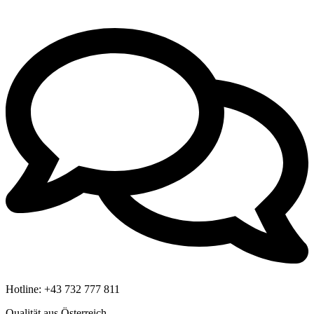
Hotline:
+43 732 777 811
Qualität aus Österreich