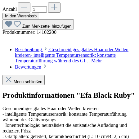
Anzahl
In den Warenkorb
Zum Merkzettel hinzufügen
Produktnummer:
14102200
Beschreibung
Geschmeidiges glattes Haar oder Wellen
kreieren- intelligente Temperatursensorik: konstante
Temperaturführung während des Gl…
Mehr
Bewertungen
Menü schließen
Produktinformationen "Efa Black Ruby"
Geschmeidiges glattes Haar oder Wellen kreieren
- intelligente Temperatursensorik: konstante Temperaturführung
während des Glättvorgangs
- Ionentechnologie: neutralisiert die antistatische Aufladung und
reduziert Frizz
- Glättplatten: gefedert, keramikbeschichtet (L: 10 cm/B: 2,5 cm)