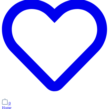
0
Home