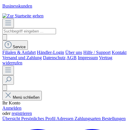
Businesskunden
Service
Filialen & Anfahrt
Händler-Login
Über uns
Hilfe / Support
Kontakt
Versand und Zahlung
Datenschutz
AGB
Impressum
Vertrag
widerrufen
Menü schließen
Ihr Konto
Anmelden
oder
registrieren
Übersicht
Persönliches Profil
Adressen
Zahlungsarten
Bestellungen