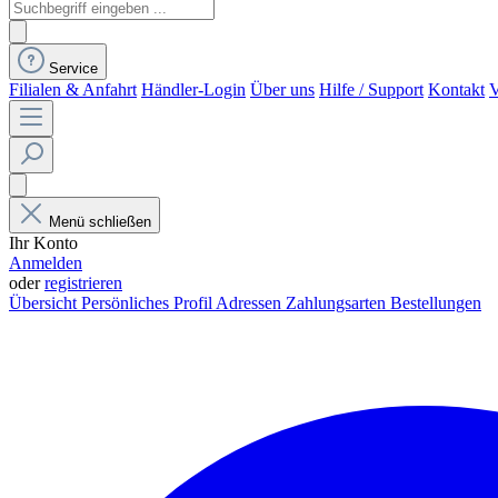
Service
Filialen & Anfahrt
Händler-Login
Über uns
Hilfe / Support
Kontakt
V
Menü schließen
Ihr Konto
Anmelden
oder
registrieren
Übersicht
Persönliches Profil
Adressen
Zahlungsarten
Bestellungen