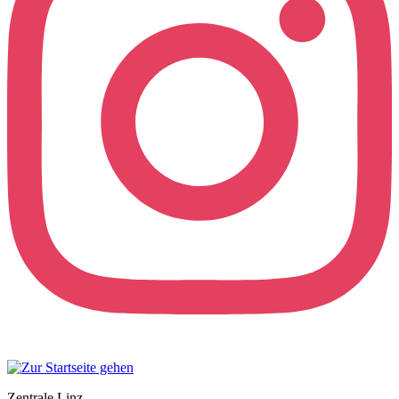
Zentrale Linz