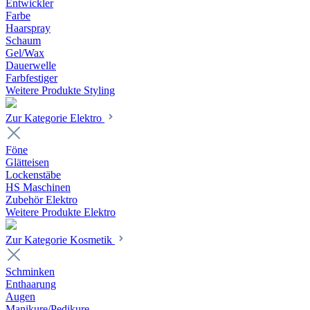
Entwickler
Farbe
Haarspray
Schaum
Gel/Wax
Dauerwelle
Farbfestiger
Weitere Produkte Styling
Zur Kategorie Elektro
Föne
Glätteisen
Lockenstäbe
HS Maschinen
Zubehör Elektro
Weitere Produkte Elektro
Zur Kategorie Kosmetik
Schminken
Enthaarung
Augen
Manikure/Pedikure