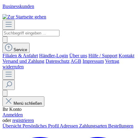
Businesskunden
Service
Filialen & Anfahrt
Händler-Login
Über uns
Hilfe / Support
Kontakt
Versand und Zahlung
Datenschutz
AGB
Impressum
Vertrag
widerrufen
Menü schließen
Ihr Konto
Anmelden
oder
registrieren
Übersicht
Persönliches Profil
Adressen
Zahlungsarten
Bestellungen