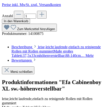
Preise inkl. MwSt. zzgl. Versandkosten
Anzahl
In den Warenkorb
Zum Merkzettel hinzufügen
Produktnummer:
14100875
Beschreibung
leise,leicht laufende,einfach zu reinigende
Rollen mit Rollen gummiertMaße großes
Tablett:37,5x33cmhöhenverstellbar:88-140cm…
Mehr
Bewertungen
Menü schließen
Produktinformationen "Efa Cabinenboy
XL sw.-höhenverstellbar"
leise,leicht laufende,einfach zu reinigende Rollen mit Rollen
gummiert