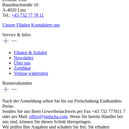
Baumbachstraße 10
A-4020 Linz
Tel.:
+43 732 77 78 11
Unsere Filialen
Kontaktiere uns
Service & Infos
Filialen & Anfahrt
Newsletter
Über uns
Zertifikat
Vertrag widerrufen
Businesskunden
Nach der Anmeldung sehen Sie bis zur Freischaltung Endkunden-
Preise.
Senden Sie uns Ihren Gewerbenachweis per Fax +43 732 777811 7
oder per Mail:
office@jantscha.com
. Wenn Sie bereits Händler bei
uns sind, können Sie diesen Schritt überspringen.
Wir prüfen Ihre Angaben und schalten Sie frei. Sie erhalten