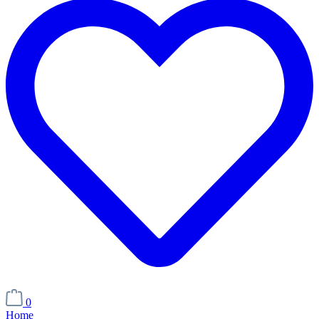
0
Home