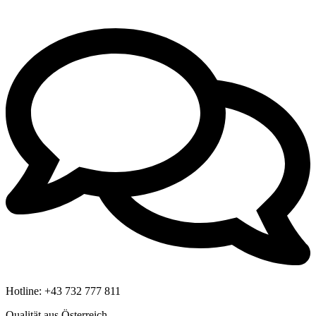
Hotline:
+43 732 777 811
Qualität aus Österreich