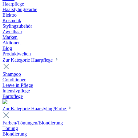
Haarpflege
Haarstyling/Farbe
Elektro
Kosmetik
Stylingzubehör
Zweithaar
Marken
Aktionen
Blog
Produktwelten
Zur Kategorie Haarpflege
Shampoo
Conditioner
Leave in Pflege
Intensivpflege
Bartpflege
Zur Kategorie Haarstyling/Farbe
Farben/Tönungen/Blondierung
Tönung
Blondierung