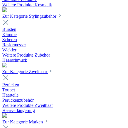
Weitere Produkte Kosmetik
Zur Kategorie Stylingzubehör
Bürsten
Kämme
Scheren
Rasiermesser
Wickler
Weitere Produkte Zubehör
Haarschmuck
Zur Kategorie Zweithaar
Perücken
Toupet
Haarteile
Perückenzubehör
Weitere Produkte Zweithaar
Haarverlängerung
Zur Kategorie Marken