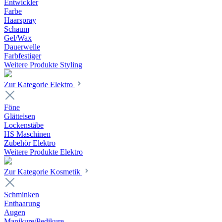
Entwickler
Farbe
Haarspray
Schaum
Gel/Wax
Dauerwelle
Farbfestiger
Weitere Produkte Styling
Zur Kategorie Elektro
Föne
Glätteisen
Lockenstäbe
HS Maschinen
Zubehör Elektro
Weitere Produkte Elektro
Zur Kategorie Kosmetik
Schminken
Enthaarung
Augen
Manikure/Pedikure