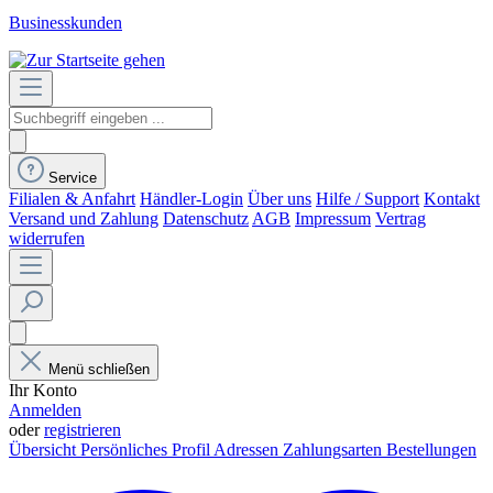
Businesskunden
Service
Filialen & Anfahrt
Händler-Login
Über uns
Hilfe / Support
Kontakt
Versand und Zahlung
Datenschutz
AGB
Impressum
Vertrag
widerrufen
Menü schließen
Ihr Konto
Anmelden
oder
registrieren
Übersicht
Persönliches Profil
Adressen
Zahlungsarten
Bestellungen