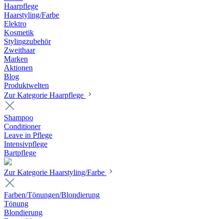
Haarpflege
Haarstyling/Farbe
Elektro
Kosmetik
Stylingzubehör
Zweithaar
Marken
Aktionen
Blog
Produktwelten
Zur Kategorie Haarpflege
Shampoo
Conditioner
Leave in Pflege
Intensivpflege
Bartpflege
Zur Kategorie Haarstyling/Farbe
Farben/Tönungen/Blondierung
Tönung
Blondierung