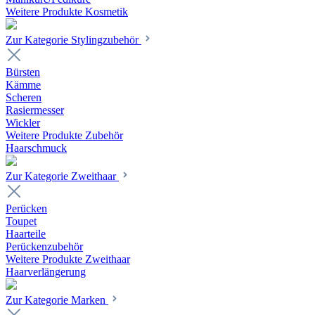
Weitere Produkte Kosmetik
Zur Kategorie Stylingzubehör
Bürsten
Kämme
Scheren
Rasiermesser
Wickler
Weitere Produkte Zubehör
Haarschmuck
Zur Kategorie Zweithaar
Perücken
Toupet
Haarteile
Perückenzubehör
Weitere Produkte Zweithaar
Haarverlängerung
Zur Kategorie Marken