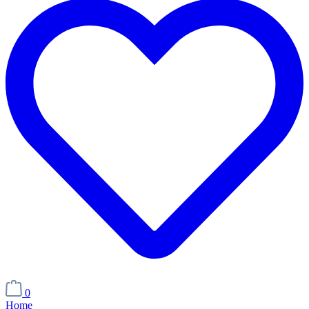
0
Home