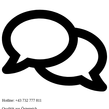
Hotline:
+43 732 777 811
Qualität aus Österreich