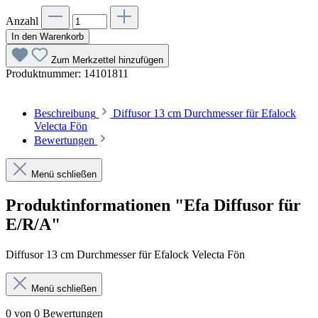
Anzahl
In den Warenkorb
Zum Merkzettel hinzufügen
Produktnummer:
14101811
Beschreibung
Diffusor 13 cm Durchmesser für Efalock
Velecta Fön
Bewertungen
Menü schließen
Produktinformationen "Efa Diffusor für
E/R/A"
Diffusor 13 cm Durchmesser für Efalock Velecta Fön
Menü schließen
0 von 0 Bewertungen