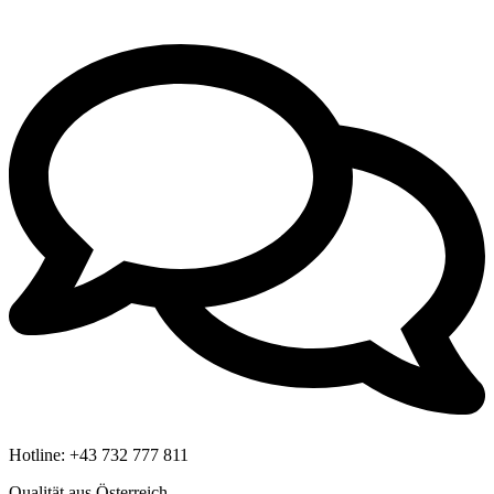
Hotline:
+43 732 777 811
Qualität aus Österreich