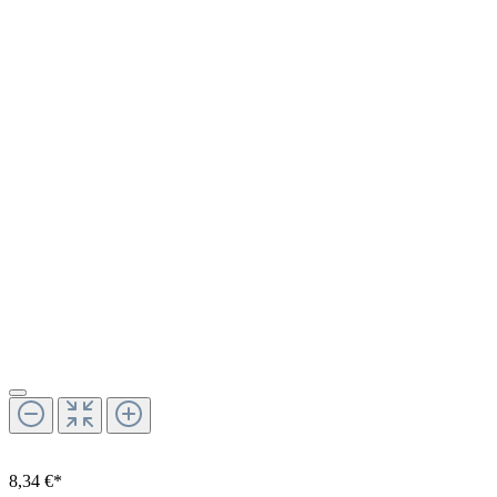
8,34 €*