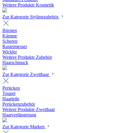
Weitere Produkte Kosmetik
Zur Kategorie Stylingzubehör
Bürsten
Kämme
Scheren
Rasiermesser
Wickler
Weitere Produkte Zubehör
Haarschmuck
Zur Kategorie Zweithaar
Perücken
Toupet
Haarteile
Perückenzubehör
Weitere Produkte Zweithaar
Haarverlängerung
Zur Kategorie Marken