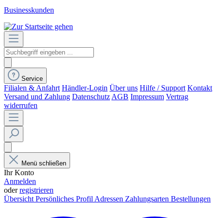
Businesskunden
Service
Filialen & Anfahrt
Händler-Login
Über uns
Hilfe / Support
Kontakt
Versand und Zahlung
Datenschutz
AGB
Impressum
Vertrag
widerrufen
Menü schließen
Ihr Konto
Anmelden
oder
registrieren
Übersicht
Persönliches Profil
Adressen
Zahlungsarten
Bestellungen