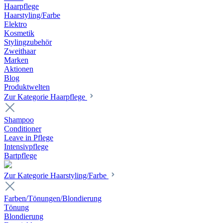
Haarpflege
Haarstyling/Farbe
Elektro
Kosmetik
Stylingzubehör
Zweithaar
Marken
Aktionen
Blog
Produktwelten
Zur Kategorie Haarpflege
Shampoo
Conditioner
Leave in Pflege
Intensivpflege
Bartpflege
Zur Kategorie Haarstyling/Farbe
Farben/Tönungen/Blondierung
Tönung
Blondierung