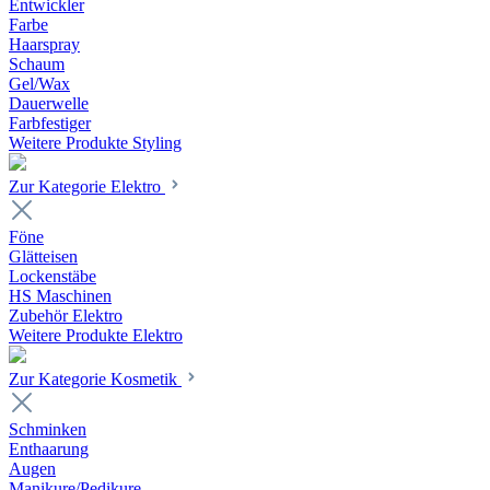
Entwickler
Farbe
Haarspray
Schaum
Gel/Wax
Dauerwelle
Farbfestiger
Weitere Produkte Styling
Zur Kategorie Elektro
Föne
Glätteisen
Lockenstäbe
HS Maschinen
Zubehör Elektro
Weitere Produkte Elektro
Zur Kategorie Kosmetik
Schminken
Enthaarung
Augen
Manikure/Pedikure