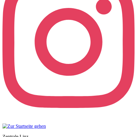
Zentrale Linz