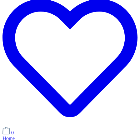
0
Home