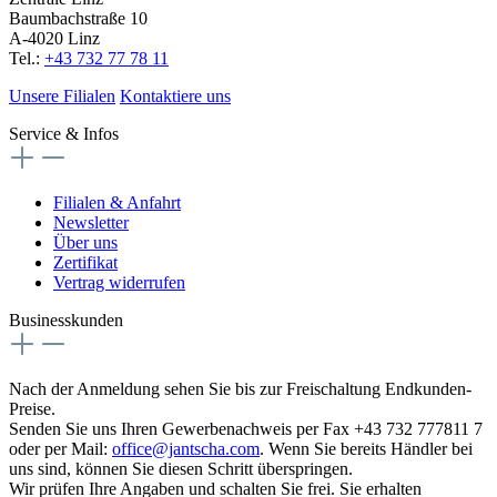
Baumbachstraße 10
A-4020 Linz
Tel.:
+43 732 77 78 11
Unsere Filialen
Kontaktiere uns
Service & Infos
Filialen & Anfahrt
Newsletter
Über uns
Zertifikat
Vertrag widerrufen
Businesskunden
Nach der Anmeldung sehen Sie bis zur Freischaltung Endkunden-
Preise.
Senden Sie uns Ihren Gewerbenachweis per Fax +43 732 777811 7
oder per Mail:
office@jantscha.com
. Wenn Sie bereits Händler bei
uns sind, können Sie diesen Schritt überspringen.
Wir prüfen Ihre Angaben und schalten Sie frei. Sie erhalten