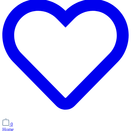
0
Home