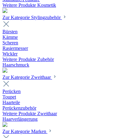
Weitere Produkte Kosmetik
Zur Kategorie Stylingzubehör
Bürsten
Kämme
Scheren
Rasiermesser
Wickler
Weitere Produkte Zubehör
Haarschmuck
Zur Kategorie Zweithaar
Perücken
Toupet
Haarteile
Perückenzubehör
Weitere Produkte Zweithaar
Haarverlängerung
Zur Kategorie Marken