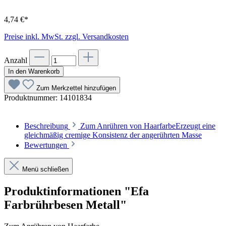
4,74 €*
Preise inkl. MwSt. zzgl. Versandkosten
Anzahl
In den Warenkorb
Zum Merkzettel hinzufügen
Produktnummer:
14101834
Beschreibung
Zum Anrühren von HaarfarbeErzeugt eine
gleichmäßig cremige Konsistenz der angerührten Masse
Bewertungen
Menü schließen
Produktinformationen "Efa
Farbrührbesen Metall"