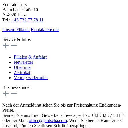
Zentrale Linz
Baumbachstraße 10
A-4020 Linz
Tel.:
+43 732 77 78 11
Unsere Filialen
Kontaktiere uns
Service & Infos
Filialen & Anfahrt
Newsletter
Über uns
Zertifikat
Vertrag widerrufen
Businesskunden
Nach der Anmeldung sehen Sie bis zur Freischaltung Endkunden-
Preise.
Senden Sie uns Ihren Gewerbenachweis per Fax +43 732 777811 7
oder per Mail:
office@jantscha.com
. Wenn Sie bereits Händler bei
uns sind, können Sie diesen Schritt überspringen.