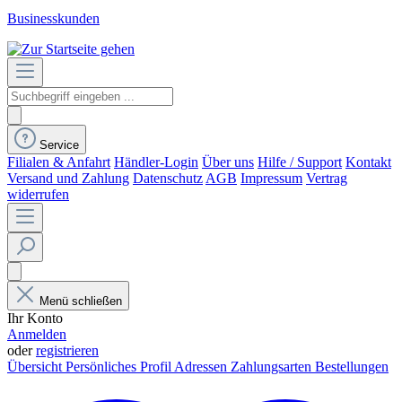
Businesskunden
Service
Filialen & Anfahrt
Händler-Login
Über uns
Hilfe / Support
Kontakt
Versand und Zahlung
Datenschutz
AGB
Impressum
Vertrag
widerrufen
Menü schließen
Ihr Konto
Anmelden
oder
registrieren
Übersicht
Persönliches Profil
Adressen
Zahlungsarten
Bestellungen