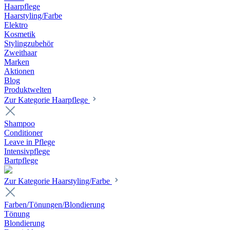
Haarpflege
Haarstyling/Farbe
Elektro
Kosmetik
Stylingzubehör
Zweithaar
Marken
Aktionen
Blog
Produktwelten
Zur Kategorie Haarpflege
Shampoo
Conditioner
Leave in Pflege
Intensivpflege
Bartpflege
Zur Kategorie Haarstyling/Farbe
Farben/Tönungen/Blondierung
Tönung
Blondierung