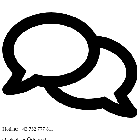
Hotline:
+43 732 777 811
Qualität aus Österreich