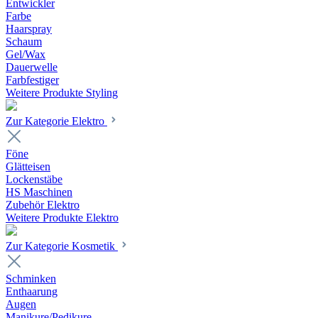
Entwickler
Farbe
Haarspray
Schaum
Gel/Wax
Dauerwelle
Farbfestiger
Weitere Produkte Styling
Zur Kategorie Elektro
Föne
Glätteisen
Lockenstäbe
HS Maschinen
Zubehör Elektro
Weitere Produkte Elektro
Zur Kategorie Kosmetik
Schminken
Enthaarung
Augen
Manikure/Pedikure