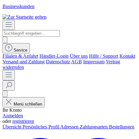
Businesskunden
Service
Filialen & Anfahrt
Händler-Login
Über uns
Hilfe / Support
Kontakt
Versand und Zahlung
Datenschutz
AGB
Impressum
Vertrag
widerrufen
Menü schließen
Ihr Konto
Anmelden
oder
registrieren
Übersicht
Persönliches Profil
Adressen
Zahlungsarten
Bestellungen