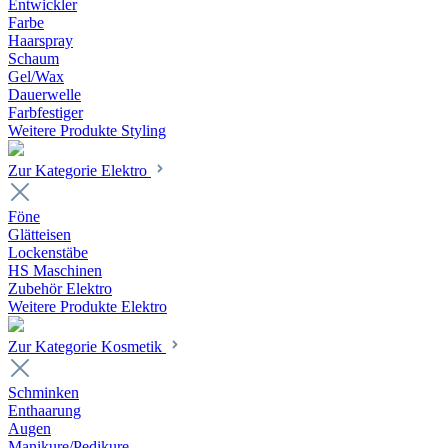
Entwickler
Farbe
Haarspray
Schaum
Gel/Wax
Dauerwelle
Farbfestiger
Weitere Produkte Styling
Zur Kategorie Elektro
Föne
Glätteisen
Lockenstäbe
HS Maschinen
Zubehör Elektro
Weitere Produkte Elektro
Zur Kategorie Kosmetik
Schminken
Enthaarung
Augen
Manikure/Pedikure