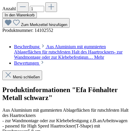
Anzahl
In den Warenkorb
Zum Merkzettel hinzufügen
Produktnummer:
14102552
Beschreibung
Aus Aluminium mit gummierten
Ablageflächen für rutschfesten Halt des Haartrockners- zur
Wandmontage oder zur Klebebefestigun…
Mehr
Bewertungen
Menü schließen
Produktinformationen "Efa Fönhalter
Metall schwarz"
Aus Aluminium mit gummierten Ablageflächen für rutschfesten Halt
des Haartrockners
- zur Wandmontage oder zur Klebebefestigung z.B.anArbeitswagen
- passend für High Speed Haartrockner(T-Shape) mit