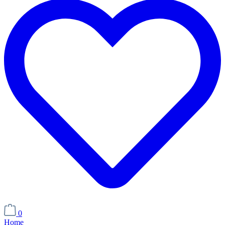
0
Home