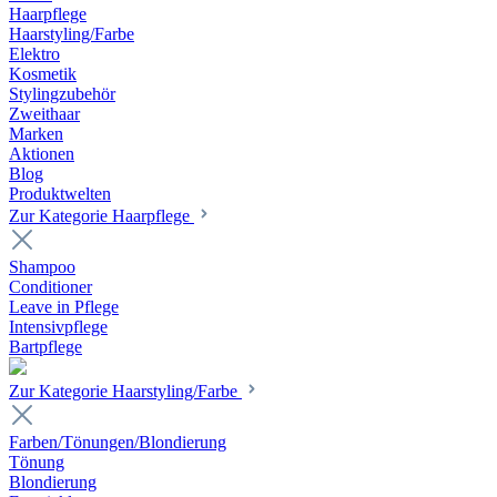
Haarpflege
Haarstyling/Farbe
Elektro
Kosmetik
Stylingzubehör
Zweithaar
Marken
Aktionen
Blog
Produktwelten
Zur Kategorie Haarpflege
Shampoo
Conditioner
Leave in Pflege
Intensivpflege
Bartpflege
Zur Kategorie Haarstyling/Farbe
Farben/Tönungen/Blondierung
Tönung
Blondierung