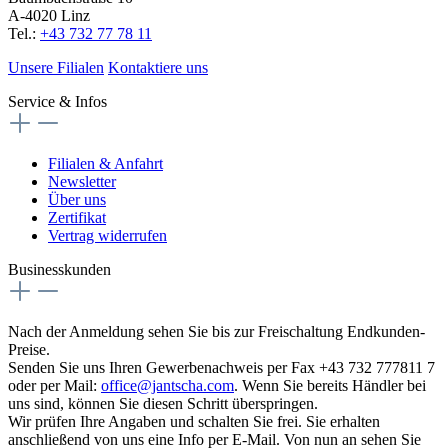
A-4020 Linz
Tel.:
+43 732 77 78 11
Unsere Filialen
Kontaktiere uns
Service & Infos
Filialen & Anfahrt
Newsletter
Über uns
Zertifikat
Vertrag widerrufen
Businesskunden
Nach der Anmeldung sehen Sie bis zur Freischaltung Endkunden-
Preise.
Senden Sie uns Ihren Gewerbenachweis per Fax +43 732 777811 7
oder per Mail:
office@jantscha.com
. Wenn Sie bereits Händler bei
uns sind, können Sie diesen Schritt überspringen.
Wir prüfen Ihre Angaben und schalten Sie frei. Sie erhalten
anschließend von uns eine Info per E-Mail. Von nun an sehen Sie