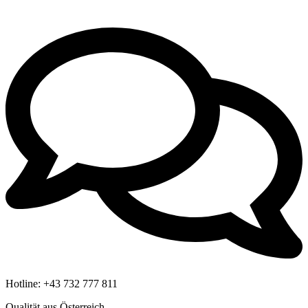
Hotline:
+43 732 777 811
Qualität aus Österreich