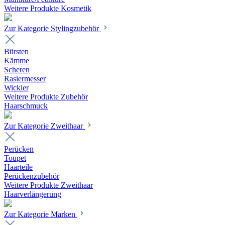
Weitere Produkte Kosmetik
Zur Kategorie Stylingzubehör
Bürsten
Kämme
Scheren
Rasiermesser
Wickler
Weitere Produkte Zubehör
Haarschmuck
Zur Kategorie Zweithaar
Perücken
Toupet
Haarteile
Perückenzubehör
Weitere Produkte Zweithaar
Haarverlängerung
Zur Kategorie Marken