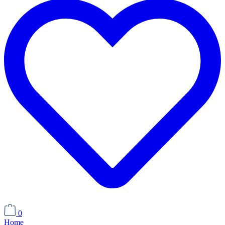
0
Home