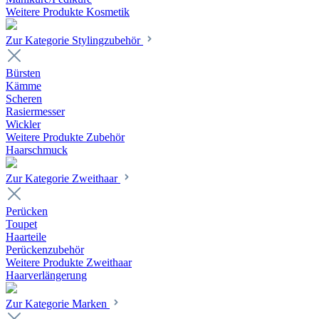
Weitere Produkte Kosmetik
Zur Kategorie Stylingzubehör
Bürsten
Kämme
Scheren
Rasiermesser
Wickler
Weitere Produkte Zubehör
Haarschmuck
Zur Kategorie Zweithaar
Perücken
Toupet
Haarteile
Perückenzubehör
Weitere Produkte Zweithaar
Haarverlängerung
Zur Kategorie Marken