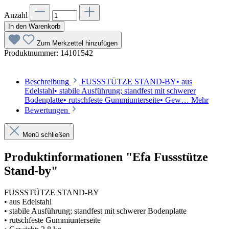
Anzahl
In den Warenkorb
Zum Merkzettel hinzufügen
Produktnummer:
14101542
Beschreibung
FUSSSTÜTZE STAND-BY• aus
Edelstahl• stabile Ausführung; standfest mit schwerer
Bodenplatte• rutschfeste Gummiunterseite• Gew…
Mehr
Bewertungen
Menü schließen
Produktinformationen "Efa Fussstütze
Stand-by"
FUSSSTÜTZE STAND-BY
• aus Edelstahl
• stabile Ausführung; standfest mit schwerer Bodenplatte
• rutschfeste Gummiunterseite