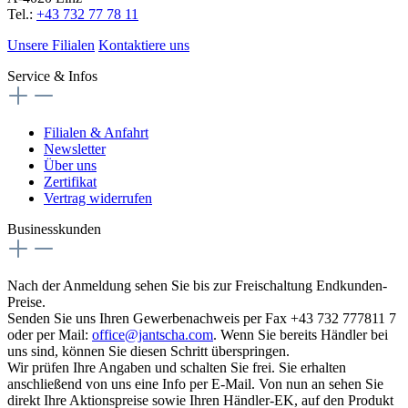
Tel.:
+43 732 77 78 11
Unsere Filialen
Kontaktiere uns
Service & Infos
Filialen & Anfahrt
Newsletter
Über uns
Zertifikat
Vertrag widerrufen
Businesskunden
Nach der Anmeldung sehen Sie bis zur Freischaltung Endkunden-
Preise.
Senden Sie uns Ihren Gewerbenachweis per Fax +43 732 777811 7
oder per Mail:
office@jantscha.com
. Wenn Sie bereits Händler bei
uns sind, können Sie diesen Schritt überspringen.
Wir prüfen Ihre Angaben und schalten Sie frei. Sie erhalten
anschließend von uns eine Info per E-Mail. Von nun an sehen Sie
direkt Ihre Aktionspreise sowie Ihren Händler-EK, auf den Produkt