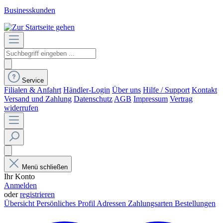
Businesskunden
Service
Filialen & Anfahrt
Händler-Login
Über uns
Hilfe / Support
Kontakt
Versand und Zahlung
Datenschutz
AGB
Impressum
Vertrag
widerrufen
Menü schließen
Ihr Konto
Anmelden
oder
registrieren
Übersicht
Persönliches Profil
Adressen
Zahlungsarten
Bestellungen