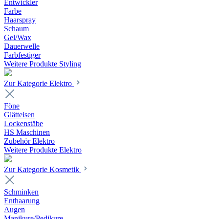
Entwickler
Farbe
Haarspray
Schaum
Gel/Wax
Dauerwelle
Farbfestiger
Weitere Produkte Styling
Zur Kategorie Elektro
Föne
Glätteisen
Lockenstäbe
HS Maschinen
Zubehör Elektro
Weitere Produkte Elektro
Zur Kategorie Kosmetik
Schminken
Enthaarung
Augen
Manikure/Pedikure