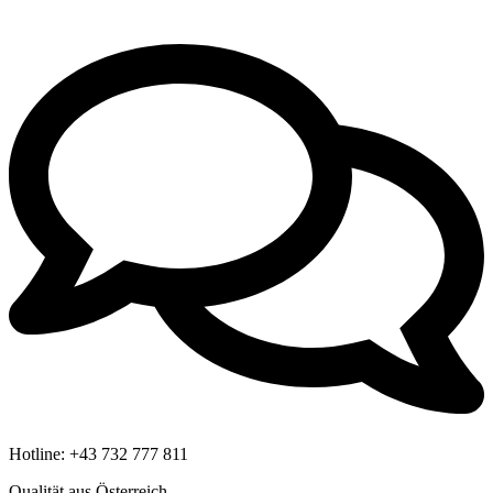
Hotline:
+43 732 777 811
Qualität aus Österreich