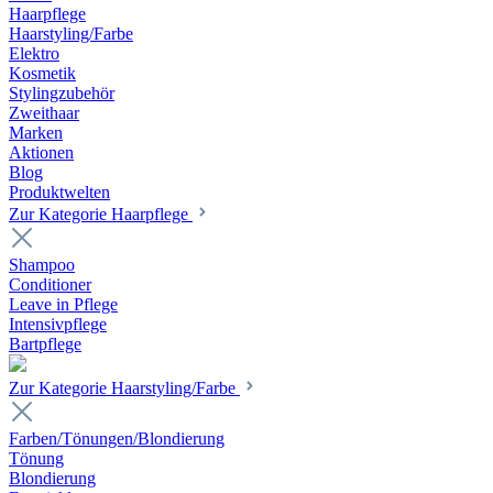
Haarpflege
Haarstyling/Farbe
Elektro
Kosmetik
Stylingzubehör
Zweithaar
Marken
Aktionen
Blog
Produktwelten
Zur Kategorie Haarpflege
Shampoo
Conditioner
Leave in Pflege
Intensivpflege
Bartpflege
Zur Kategorie Haarstyling/Farbe
Farben/Tönungen/Blondierung
Tönung
Blondierung