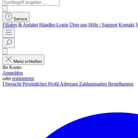
Service
Filialen & Anfahrt
Händler-Login
Über uns
Hilfe / Support
Kontakt
V
Menü schließen
Ihr Konto
Anmelden
oder
registrieren
Übersicht
Persönliches Profil
Adressen
Zahlungsarten
Bestellungen