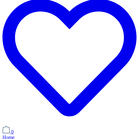
0
Home