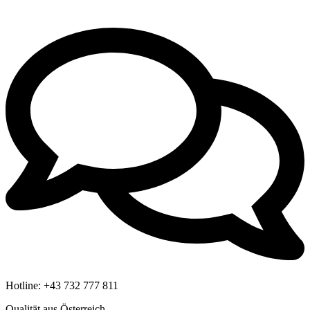
Hotline:
+43 732 777 811
Qualität aus Österreich