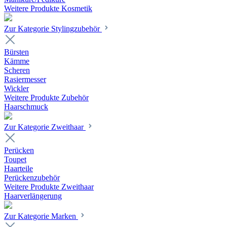
Weitere Produkte Kosmetik
Zur Kategorie Stylingzubehör
Bürsten
Kämme
Scheren
Rasiermesser
Wickler
Weitere Produkte Zubehör
Haarschmuck
Zur Kategorie Zweithaar
Perücken
Toupet
Haarteile
Perückenzubehör
Weitere Produkte Zweithaar
Haarverlängerung
Zur Kategorie Marken