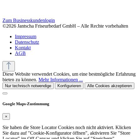
Zum Businesskundenlogin
©2026 Jantscha Friseurbedarf GmbH – Alle Rechte vorbehalten
Impressum
Datenschutz
Kontakt
AGB
Diese Website verwendet Cookies, um eine bestmögliche Erfahrung
bieten zu können.
Mehr Informationen ...
Nur technisch notwendige
Konfigurieren
Alle Cookies akzeptieren
Google Maps-Zustimmung
×
Sie haben die Store Locator Cookies noch nicht aktiviert. Klicken
Sie dazu auf "Cookie-Konfigurator öffnen", aktivieren Sie "Store
Locator" im Off-Canvas und klicken Sie auf "Speichern".