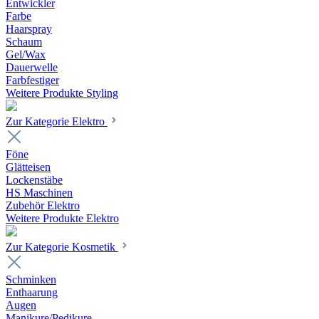
Entwickler
Farbe
Haarspray
Schaum
Gel/Wax
Dauerwelle
Farbfestiger
Weitere Produkte Styling
Zur Kategorie Elektro
Föne
Glätteisen
Lockenstäbe
HS Maschinen
Zubehör Elektro
Weitere Produkte Elektro
Zur Kategorie Kosmetik
Schminken
Enthaarung
Augen
Manikure/Pedikure