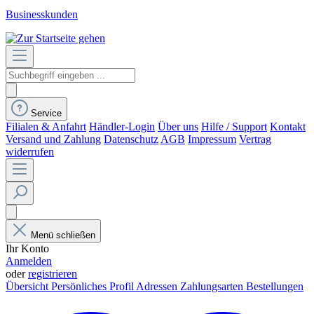
Businesskunden
Service
Filialen & Anfahrt
Händler-Login
Über uns
Hilfe / Support
Kontakt
Versand und Zahlung
Datenschutz
AGB
Impressum
Vertrag
widerrufen
Menü schließen
Ihr Konto
Anmelden
oder
registrieren
Übersicht
Persönliches Profil
Adressen
Zahlungsarten
Bestellungen