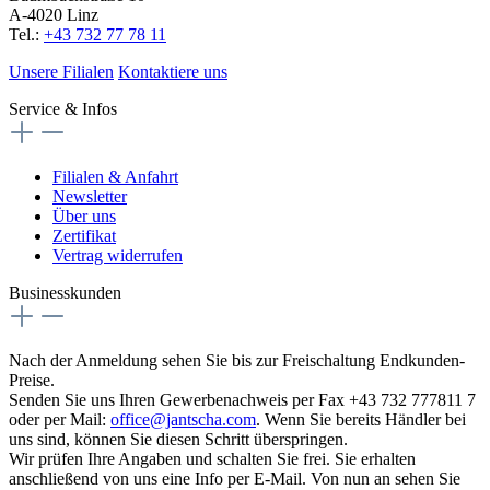
A-4020 Linz
Tel.:
+43 732 77 78 11
Unsere Filialen
Kontaktiere uns
Service & Infos
Filialen & Anfahrt
Newsletter
Über uns
Zertifikat
Vertrag widerrufen
Businesskunden
Nach der Anmeldung sehen Sie bis zur Freischaltung Endkunden-
Preise.
Senden Sie uns Ihren Gewerbenachweis per Fax +43 732 777811 7
oder per Mail:
office@jantscha.com
. Wenn Sie bereits Händler bei
uns sind, können Sie diesen Schritt überspringen.
Wir prüfen Ihre Angaben und schalten Sie frei. Sie erhalten
anschließend von uns eine Info per E-Mail. Von nun an sehen Sie