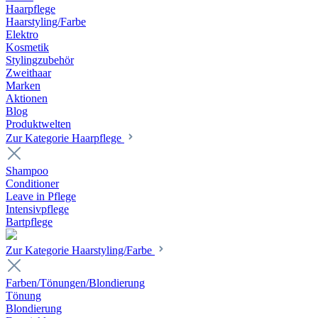
Haarpflege
Haarstyling/Farbe
Elektro
Kosmetik
Stylingzubehör
Zweithaar
Marken
Aktionen
Blog
Produktwelten
Zur Kategorie Haarpflege
Shampoo
Conditioner
Leave in Pflege
Intensivpflege
Bartpflege
Zur Kategorie Haarstyling/Farbe
Farben/Tönungen/Blondierung
Tönung
Blondierung