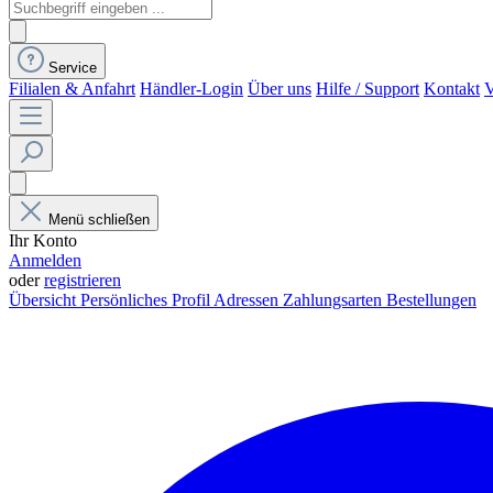
Service
Filialen & Anfahrt
Händler-Login
Über uns
Hilfe / Support
Kontakt
V
Menü schließen
Ihr Konto
Anmelden
oder
registrieren
Übersicht
Persönliches Profil
Adressen
Zahlungsarten
Bestellungen