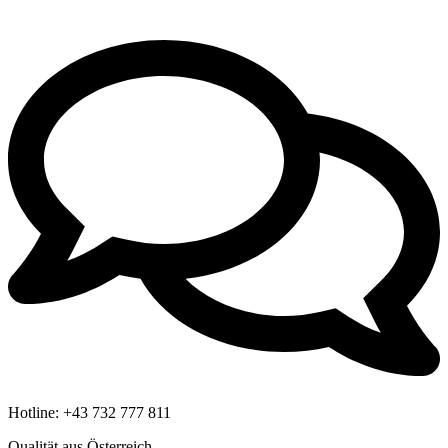
Hotline:
+43 732 777 811
Qualität aus Österreich