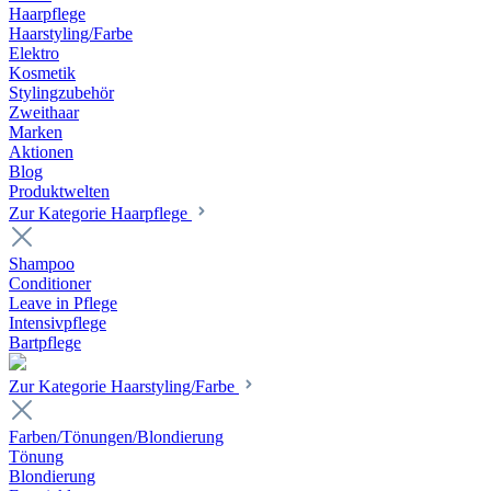
Haarpflege
Haarstyling/Farbe
Elektro
Kosmetik
Stylingzubehör
Zweithaar
Marken
Aktionen
Blog
Produktwelten
Zur Kategorie Haarpflege
Shampoo
Conditioner
Leave in Pflege
Intensivpflege
Bartpflege
Zur Kategorie Haarstyling/Farbe
Farben/Tönungen/Blondierung
Tönung
Blondierung