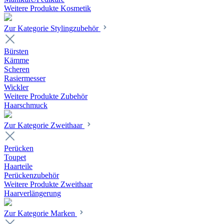
Weitere Produkte Kosmetik
Zur Kategorie Stylingzubehör
Bürsten
Kämme
Scheren
Rasiermesser
Wickler
Weitere Produkte Zubehör
Haarschmuck
Zur Kategorie Zweithaar
Perücken
Toupet
Haarteile
Perückenzubehör
Weitere Produkte Zweithaar
Haarverlängerung
Zur Kategorie Marken