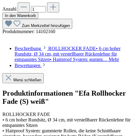
Anzahl
In den Warenkorb
Zum Merkzettel hinzufügen
Produktnummer:
14102160
Beschreibung
ROLLHOCKER FADE• 6 cm hoher
Rundsitz, Ø 34 cm, mit verstellbarer Rückenlehne für
entspanntes Sitzen• Hairproof System: gummi…
Mehr
Bewertungen
Menü schließen
Produktinformationen "Efa Rollhocker
Fade (S) weiß"
ROLLHOCKER FADE
• 6 cm hoher Rundsitz, Ø 34 cm, mit verstellbarer Rückenlehne für
entspanntes Sitzen
• Hairproof System: gummierte Rollen, die keine Schnitthaare