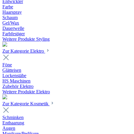
Entwickler
Farbe
Haarspray
Schaum
Gel/Wax
Dauerwelle
Farbfestiger
Weitere Produkte Styling
Zur Kategorie Elektro
Föne
Glätteisen
Lockenstäbe
HS Maschinen
Zubehör Elektro
Weitere Produkte Elektro
Zur Kategorie Kosmetik
Schminken
Enthaarung
Augen
Manikure/Pedikure