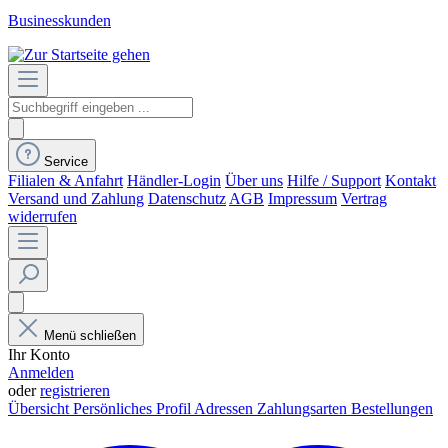
Businesskunden
Service
Filialen & Anfahrt
Händler-Login
Über uns
Hilfe / Support
Kontakt
Versand und Zahlung
Datenschutz
AGB
Impressum
Vertrag
widerrufen
Menü schließen
Ihr Konto
Anmelden
oder
registrieren
Übersicht
Persönliches Profil
Adressen
Zahlungsarten
Bestellungen