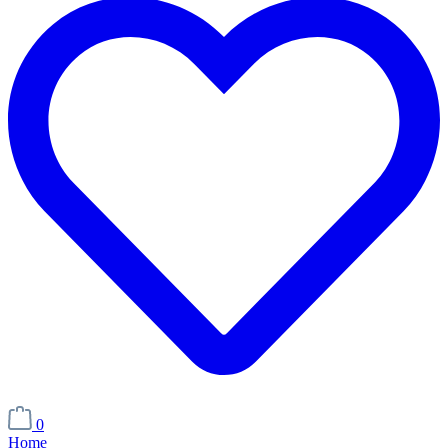
0
Home