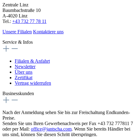
Zentrale Linz
Baumbachstraße 10
A-4020 Linz
Tel.:
+43 732 77 78 11
Unsere Filialen
Kontaktiere uns
Service & Infos
Filialen & Anfahrt
Newsletter
Über uns
Zertifikat
Vertrag widerrufen
Businesskunden
Nach der Anmeldung sehen Sie bis zur Freischaltung Endkunden-
Preise.
Senden Sie uns Ihren Gewerbenachweis per Fax +43 732 777811 7
oder per Mail:
office@jantscha.com
. Wenn Sie bereits Händler bei
uns sind, können Sie diesen Schritt überspringen.