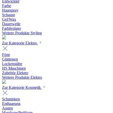
Entwickler
Farbe
Haarspray
Schaum
Gel/Wax
Dauerwelle
Farbfestiger
Weitere Produkte Styling
Zur Kategorie Elektro
Föne
Glätteisen
Lockenstäbe
HS Maschinen
Zubehör Elektro
Weitere Produkte Elektro
Zur Kategorie Kosmetik
Schminken
Enthaarung
Augen
Manikure/Pedikure