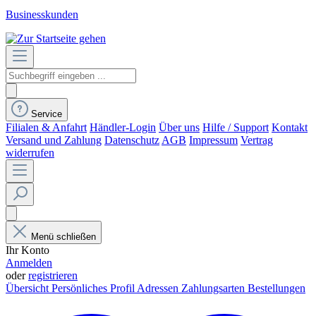
Businesskunden
Service
Filialen & Anfahrt
Händler-Login
Über uns
Hilfe / Support
Kontakt
Versand und Zahlung
Datenschutz
AGB
Impressum
Vertrag
widerrufen
Menü schließen
Ihr Konto
Anmelden
oder
registrieren
Übersicht
Persönliches Profil
Adressen
Zahlungsarten
Bestellungen