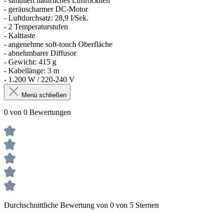
- simuliert natürliches Luftrocknen
- geräuscharmer DC-Motor
- Luftdurchsatz: 28,9 I/Sek.
- 2 Temperaturstufen
- Kalttaste
- angenehme soft-touch Oberfläche
- abnehmbarer Diffusor
- Gewicht: 415 g
- Kabellänge: 3 m
- 1.200 W / 220-240 V
Menü schließen
0 von 0 Bewertungen
Durchschnittliche Bewertung von 0 von 5 Sternen