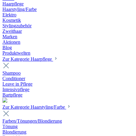
Haarpflege
Haarstyling/Farbe
Elektro
Kosmetik
Stylingzubehör
Zweithaar
Marken
Aktionen
Blog
Produktwelten
Zur Kategorie Haarpflege
Shampoo
Conditioner
Leave in Pflege
Intensivpflege
Bartpflege
Zur Kategorie Haarstyling/Farbe
Farben/Tönungen/Blondierung
Tönung
Blondierung