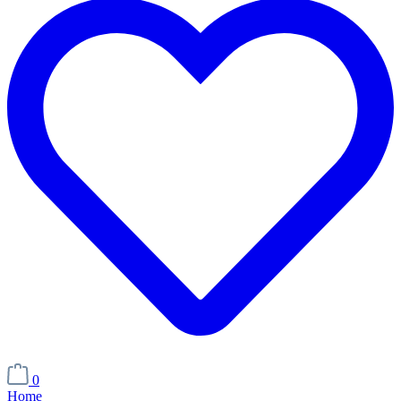
0
Home