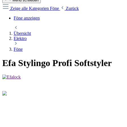
Menü schließen
Zeige alle Kategorien
Föne
Zurück
Föne anzeigen
Übersicht
Elektro
Föne
Efa Stylingo Profi Softstyler