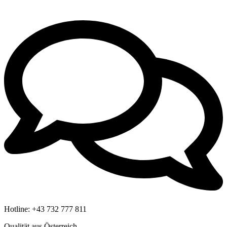
Hotline:
+43 732 777 811
Qualität aus Österreich