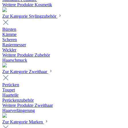
Weitere Produkte Kosmetik
Zur Kategorie Stylingzubehör
Bürsten
Kämme
Scheren
Rasiermesser
Wickler
Weitere Produkte Zubehör
Haarschmuck
Zur Kategorie Zweithaar
Perücken
Toupet
Haarteile
Perückenzubehör
Weitere Produkte Zweithaar
Haarverlängerung
Zur Kategorie Marken