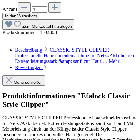
Anzahl
In den Warenkorb
Zum Merkzettel hinzufügen
Produktnummer:
14102363
Beschreibung
CLASSIC STYLE CLIPPER
Professionelle Haarschneidemaschine für Netz-/Akkubetrieb
Extrem leistungsstark &amp; sanft zur Haut!…
Mehr
Bewertungen
Menü schließen
Produktinformationen "Efalock Classic
Style Clipper"
CLASSIC STYLE CLIPPER Professionelle Haarschneidemaschine
für Netz-/Akkubetrieb Extrem leistungsstark & sanft zur Haut! Mit
Motorleistung direkt an der Klinge ist der Classic Style Clipper
besonders für dickes und volles Haar geeignet. Der