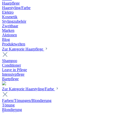
Haarpflege
Haarstyling/Farbe
Elektro
Kosmetik
Stylingzubehör
Zweithaar
Marken
Aktionen
Blog
Produktwelten
Zur Kategorie Haarpflege
Shampoo
Conditioner
Leave in Pflege
Intensivpflege
Bartpflege
Zur Kategorie Haarstyling/Farbe
Farben/Tönungen/Blondierung
Tönung
Blondierung