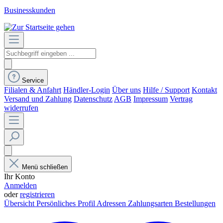
Businesskunden
Service
Filialen & Anfahrt
Händler-Login
Über uns
Hilfe / Support
Kontakt
Versand und Zahlung
Datenschutz
AGB
Impressum
Vertrag
widerrufen
Menü schließen
Ihr Konto
Anmelden
oder
registrieren
Übersicht
Persönliches Profil
Adressen
Zahlungsarten
Bestellungen