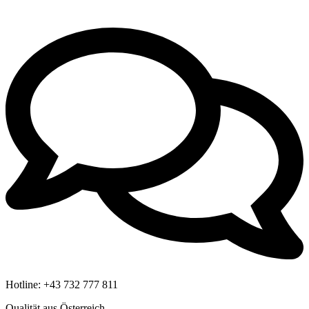
Hotline:
+43 732 777 811
Qualität aus Österreich