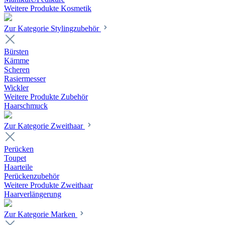
Weitere Produkte Kosmetik
Zur Kategorie Stylingzubehör
Bürsten
Kämme
Scheren
Rasiermesser
Wickler
Weitere Produkte Zubehör
Haarschmuck
Zur Kategorie Zweithaar
Perücken
Toupet
Haarteile
Perückenzubehör
Weitere Produkte Zweithaar
Haarverlängerung
Zur Kategorie Marken