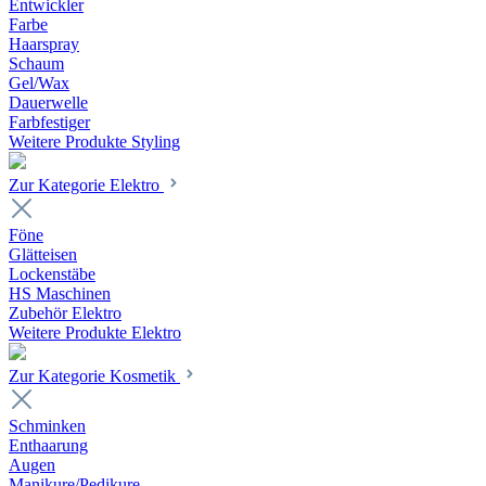
Entwickler
Farbe
Haarspray
Schaum
Gel/Wax
Dauerwelle
Farbfestiger
Weitere Produkte Styling
Zur Kategorie Elektro
Föne
Glätteisen
Lockenstäbe
HS Maschinen
Zubehör Elektro
Weitere Produkte Elektro
Zur Kategorie Kosmetik
Schminken
Enthaarung
Augen
Manikure/Pedikure