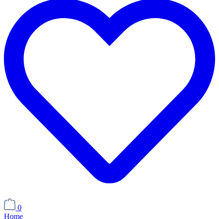
0
Home