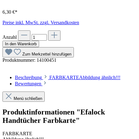
6,30 €*
Preise inkl. MwSt. zzgl. Versandkosten
Anzahl
In den Warenkorb
Zum Merkzettel hinzufügen
Produktnummer:
14100451
Beschreibung
FARBKARTEAbbildung ähnlich!!!
Bewertungen
Menü schließen
Produktinformationen "Efalock
Handtücher Farbkarte"
FARBKARTE