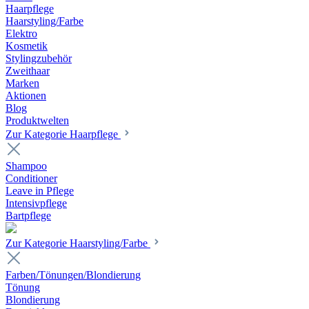
Haarpflege
Haarstyling/Farbe
Elektro
Kosmetik
Stylingzubehör
Zweithaar
Marken
Aktionen
Blog
Produktwelten
Zur Kategorie Haarpflege
Shampoo
Conditioner
Leave in Pflege
Intensivpflege
Bartpflege
Zur Kategorie Haarstyling/Farbe
Farben/Tönungen/Blondierung
Tönung
Blondierung