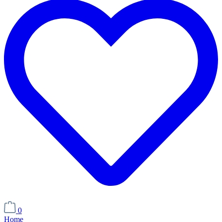
0
Home