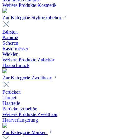
Weitere Produkte Kosmetik
Zur Kategorie Stylingzubehör
Bürsten
Kämme
Scheren
Rasiermesser
Wickler
Weitere Produkte Zubehör
Haarschmuck
Zur Kategorie Zweithaar
Perücken
Toupet
Haarteile
Perückenzubehör
Weitere Produkte Zweithaar
Haarverlängerung
Zur Kategorie Marken