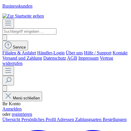
Businesskunden
Service
Filialen & Anfahrt
Händler-Login
Über uns
Hilfe / Support
Kontakt
Versand und Zahlung
Datenschutz
AGB
Impressum
Vertrag
widerrufen
Menü schließen
Ihr Konto
Anmelden
oder
registrieren
Übersicht
Persönliches Profil
Adressen
Zahlungsarten
Bestellungen