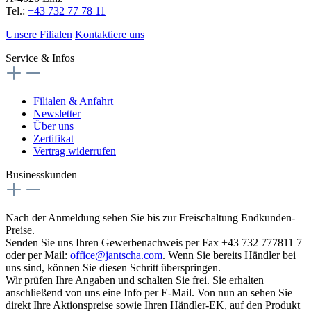
Tel.:
+43 732 77 78 11
Unsere Filialen
Kontaktiere uns
Service & Infos
Filialen & Anfahrt
Newsletter
Über uns
Zertifikat
Vertrag widerrufen
Businesskunden
Nach der Anmeldung sehen Sie bis zur Freischaltung Endkunden-
Preise.
Senden Sie uns Ihren Gewerbenachweis per Fax +43 732 777811 7
oder per Mail:
office@jantscha.com
. Wenn Sie bereits Händler bei
uns sind, können Sie diesen Schritt überspringen.
Wir prüfen Ihre Angaben und schalten Sie frei. Sie erhalten
anschließend von uns eine Info per E-Mail. Von nun an sehen Sie
direkt Ihre Aktionspreise sowie Ihren Händler-EK, auf den Produkt