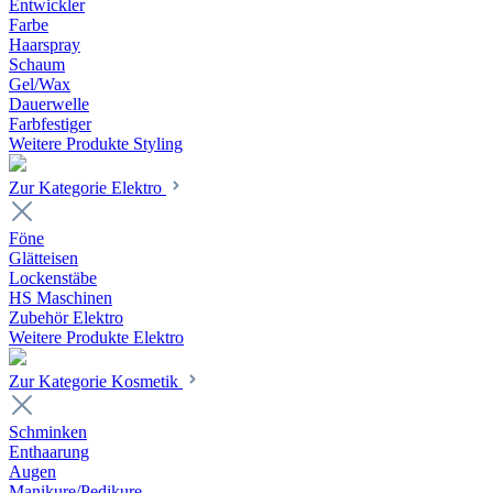
Entwickler
Farbe
Haarspray
Schaum
Gel/Wax
Dauerwelle
Farbfestiger
Weitere Produkte Styling
Zur Kategorie Elektro
Föne
Glätteisen
Lockenstäbe
HS Maschinen
Zubehör Elektro
Weitere Produkte Elektro
Zur Kategorie Kosmetik
Schminken
Enthaarung
Augen
Manikure/Pedikure