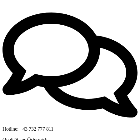
Hotline:
+43 732 777 811
Qualität aus Österreich