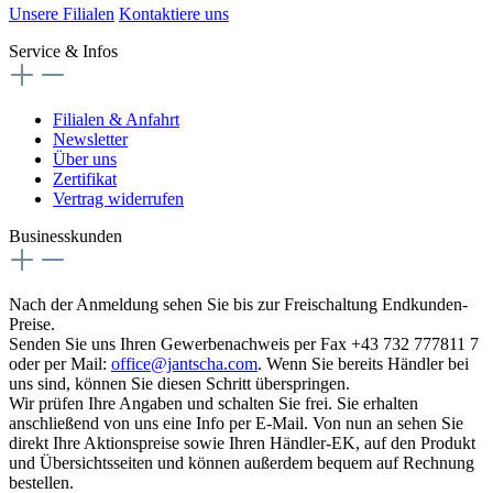
Unsere Filialen
Kontaktiere uns
Service & Infos
Filialen & Anfahrt
Newsletter
Über uns
Zertifikat
Vertrag widerrufen
Businesskunden
Nach der Anmeldung sehen Sie bis zur Freischaltung Endkunden-
Preise.
Senden Sie uns Ihren Gewerbenachweis per Fax +43 732 777811 7
oder per Mail:
office@jantscha.com
. Wenn Sie bereits Händler bei
uns sind, können Sie diesen Schritt überspringen.
Wir prüfen Ihre Angaben und schalten Sie frei. Sie erhalten
anschließend von uns eine Info per E-Mail. Von nun an sehen Sie
direkt Ihre Aktionspreise sowie Ihren Händler-EK, auf den Produkt
und Übersichtsseiten und können außerdem bequem auf Rechnung
bestellen.