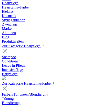
Haarpflege
Haarstyling/Farbe
Elektro
Kosmetik
Stylingzubehör
Zweithaar
Marken
Aktionen
Blog
Produktwelten
Zur Kategorie Haarpflege
Shampoo
Conditioner
Leave in Pflege
Intensivpflege
Bartpflege
Zur Kategorie Haarstyling/Farbe
Farben/Tönungen/Blondierung
Tönung
Blondierung