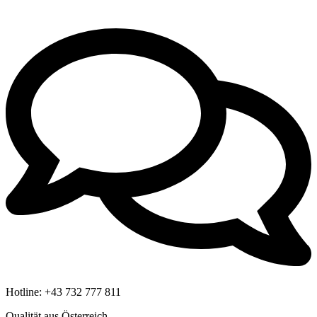
Hotline:
+43 732 777 811
Qualität aus Österreich