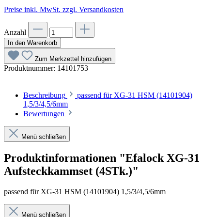
Preise inkl. MwSt. zzgl. Versandkosten
Anzahl
In den Warenkorb
Zum Merkzettel hinzufügen
Produktnummer:
14101753
Beschreibung
passend für XG-31 HSM (14101904)
1,5/3/4,5/6mm
Bewertungen
Menü schließen
Produktinformationen "Efalock XG-31
Aufsteckkammset (4STk.)"
passend für XG-31 HSM (14101904) 1,5/3/4,5/6mm
Menü schließen