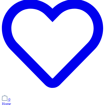
0
Home