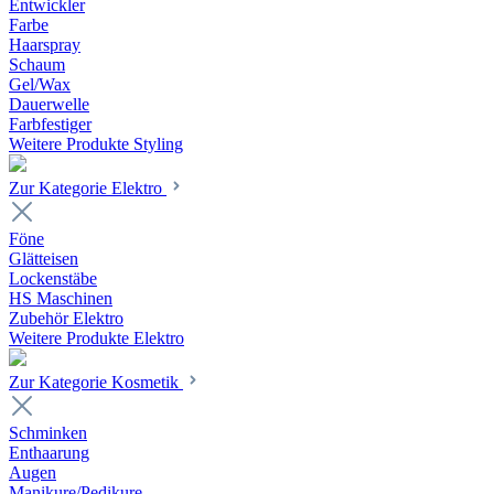
Entwickler
Farbe
Haarspray
Schaum
Gel/Wax
Dauerwelle
Farbfestiger
Weitere Produkte Styling
Zur Kategorie Elektro
Föne
Glätteisen
Lockenstäbe
HS Maschinen
Zubehör Elektro
Weitere Produkte Elektro
Zur Kategorie Kosmetik
Schminken
Enthaarung
Augen
Manikure/Pedikure