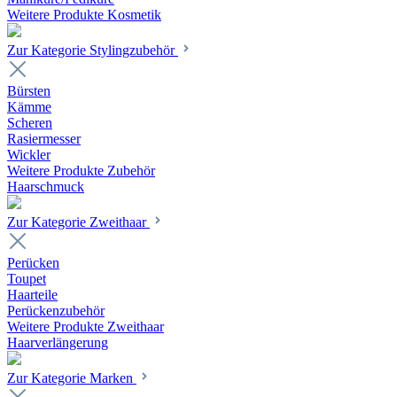
Weitere Produkte Kosmetik
Zur Kategorie Stylingzubehör
Bürsten
Kämme
Scheren
Rasiermesser
Wickler
Weitere Produkte Zubehör
Haarschmuck
Zur Kategorie Zweithaar
Perücken
Toupet
Haarteile
Perückenzubehör
Weitere Produkte Zweithaar
Haarverlängerung
Zur Kategorie Marken