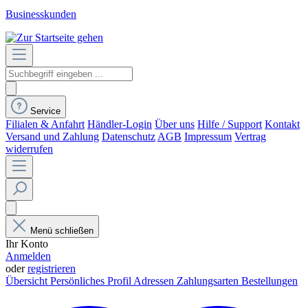
Businesskunden
Service
Filialen & Anfahrt
Händler-Login
Über uns
Hilfe / Support
Kontakt
Versand und Zahlung
Datenschutz
AGB
Impressum
Vertrag
widerrufen
Menü schließen
Ihr Konto
Anmelden
oder
registrieren
Übersicht
Persönliches Profil
Adressen
Zahlungsarten
Bestellungen