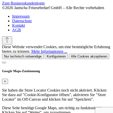
Zum Businesskundenlogin
©2026 Jantscha Friseurbedarf GmbH – Alle Rechte vorbehalten
Impressum
Datenschutz
Kontakt
AGB
Diese Website verwendet Cookies, um eine bestmögliche Erfahrung
bieten zu können.
Mehr Informationen ...
Nur technisch notwendige
Konfigurieren
Alle Cookies akzeptieren
Google Maps-Zustimmung
×
Sie haben die Store Locator Cookies noch nicht aktiviert. Klicken
Sie dazu auf "Cookie-Konfigurator öffnen", aktivieren Sie "Store
Locator" im Off-Canvas und klicken Sie auf "Speichern".
Diese Seite benötigt Google Maps, um richtig zu funktionieren.
Klicken Sie auf "Weiter", um zuzustimmen.