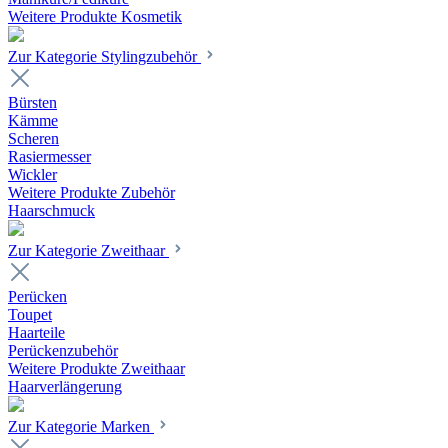
Weitere Produkte Kosmetik
Zur Kategorie Stylingzubehör
Bürsten
Kämme
Scheren
Rasiermesser
Wickler
Weitere Produkte Zubehör
Haarschmuck
Zur Kategorie Zweithaar
Perücken
Toupet
Haarteile
Perückenzubehör
Weitere Produkte Zweithaar
Haarverlängerung
Zur Kategorie Marken