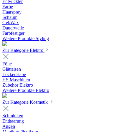
Entwickler
Farbe
Haarspray
Schaum
Gel/Wax
Dauerwelle
Farbfestiger
Weitere Produkte Styling
Zur Kategorie Elektro
Föne
Glätteisen
Lockenstäbe
HS Maschinen
Zubehör Elektro
Weitere Produkte Elektro
Zur Kategorie Kosmetik
Schminken
Enthaarung
Augen
Manikure/Pedikure