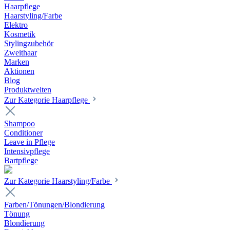
Haarpflege
Haarstyling/Farbe
Elektro
Kosmetik
Stylingzubehör
Zweithaar
Marken
Aktionen
Blog
Produktwelten
Zur Kategorie Haarpflege
Shampoo
Conditioner
Leave in Pflege
Intensivpflege
Bartpflege
Zur Kategorie Haarstyling/Farbe
Farben/Tönungen/Blondierung
Tönung
Blondierung