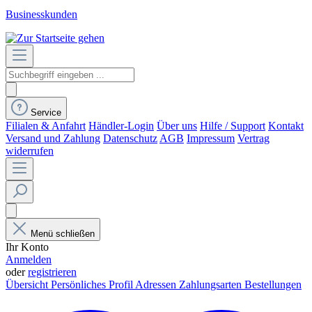
Businesskunden
Service
Filialen & Anfahrt
Händler-Login
Über uns
Hilfe / Support
Kontakt
Versand und Zahlung
Datenschutz
AGB
Impressum
Vertrag
widerrufen
Menü schließen
Ihr Konto
Anmelden
oder
registrieren
Übersicht
Persönliches Profil
Adressen
Zahlungsarten
Bestellungen