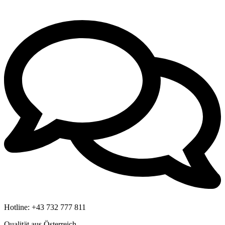
Hotline:
+43 732 777 811
Qualität aus Österreich