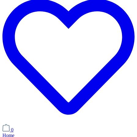
0
Home