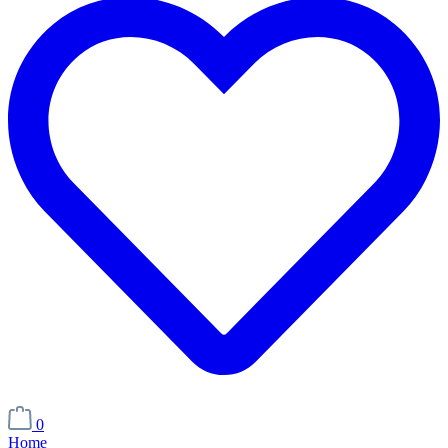
0
Home