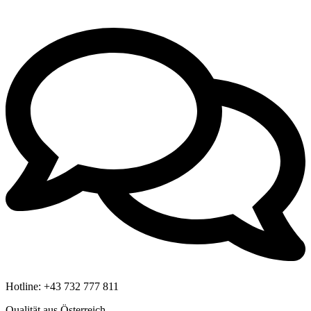
Hotline:
+43 732 777 811
Qualität aus Österreich