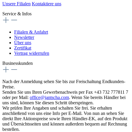
Unsere Filialen
Kontaktiere uns
Service & Infos
Filialen & Anfahrt
Newsletter
Über uns
Zertifikat
Vertrag widerrufen
Businesskunden
Nach der Anmeldung sehen Sie bis zur Freischaltung Endkunden-
Preise.
Senden Sie uns Ihren Gewerbenachweis per Fax +43 732 777811 7
oder per Mail:
office@jantscha.com
. Wenn Sie bereits Händler bei
uns sind, können Sie diesen Schritt überspringen.
Wir prüfen Ihre Angaben und schalten Sie frei. Sie erhalten
anschließend von uns eine Info per E-Mail. Von nun an sehen Sie
direkt Ihre Aktionspreise sowie Ihren Händler-EK, auf den Produkt
und Übersichtsseiten und können außerdem bequem auf Rechnung
bestellen.