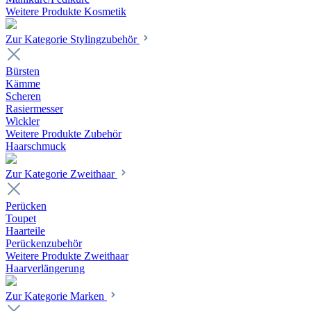
Weitere Produkte Kosmetik
Zur Kategorie Stylingzubehör
Bürsten
Kämme
Scheren
Rasiermesser
Wickler
Weitere Produkte Zubehör
Haarschmuck
Zur Kategorie Zweithaar
Perücken
Toupet
Haarteile
Perückenzubehör
Weitere Produkte Zweithaar
Haarverlängerung
Zur Kategorie Marken