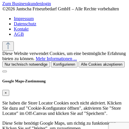
Zum Businesskundenlogin
©2026 Jantscha Friseurbedarf GmbH – Alle Rechte vorbehalten
Impressum
Datenschutz
Kontakt
AGB
Diese Website verwendet Cookies, um eine bestmögliche Erfahrung
bieten zu können.
Mehr Informationen ...
Nur technisch notwendige
Konfigurieren
Alle Cookies akzeptieren
Google Maps-Zustimmung
×
Sie haben die Store Locator Cookies noch nicht aktiviert. Klicken
Sie dazu auf "Cookie-Konfigurator öffnen", aktivieren Sie "Store
Locator" im Off-Canvas und klicken Sie auf "Speichern".
Diese Seite benötigt Google Maps, um richtig zu funktionieren.
Klicken Sie auf "Weiter", um zuzustimmen.