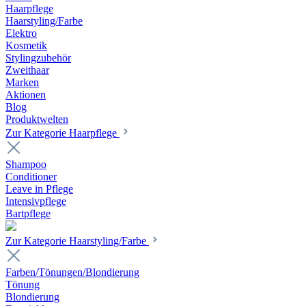
Haarpflege
Haarstyling/Farbe
Elektro
Kosmetik
Stylingzubehör
Zweithaar
Marken
Aktionen
Blog
Produktwelten
Zur Kategorie Haarpflege
Shampoo
Conditioner
Leave in Pflege
Intensivpflege
Bartpflege
Zur Kategorie Haarstyling/Farbe
Farben/Tönungen/Blondierung
Tönung
Blondierung