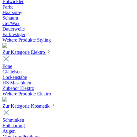
Entwickler
Farbe
Haarspray
Schaum
Gel/Wax
Dauerwelle
Farbfestiger
Weitere Produkte Styling
Zur Kategorie Elektro
Föne
Glätteisen
Lockenstäbe
HS Maschinen
Zubehör Elektro
Weitere Produkte Elektro
Zur Kategorie Kosmetik
Schminken
Enthaarung
Augen
Manikure/Pedikure