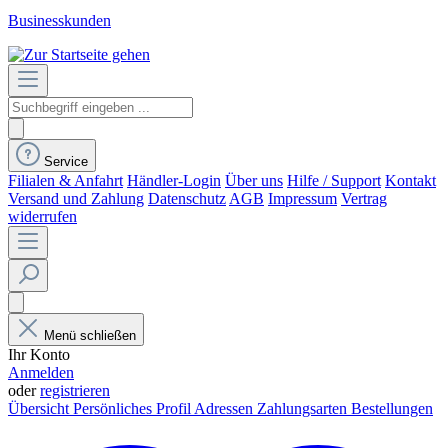
Businesskunden
Service
Filialen & Anfahrt
Händler-Login
Über uns
Hilfe / Support
Kontakt
Versand und Zahlung
Datenschutz
AGB
Impressum
Vertrag
widerrufen
Menü schließen
Ihr Konto
Anmelden
oder
registrieren
Übersicht
Persönliches Profil
Adressen
Zahlungsarten
Bestellungen