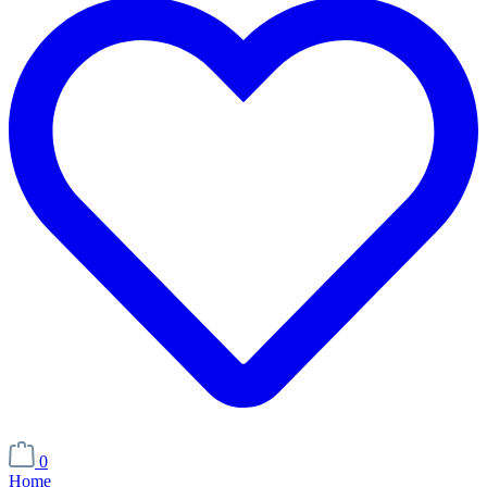
0
Home