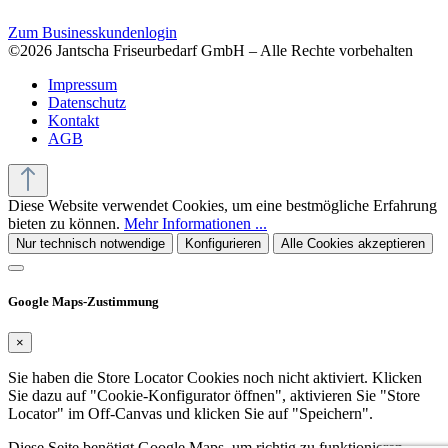
Zum Businesskundenlogin
©2026 Jantscha Friseurbedarf GmbH – Alle Rechte vorbehalten
Impressum
Datenschutz
Kontakt
AGB
Diese Website verwendet Cookies, um eine bestmögliche Erfahrung
bieten zu können.
Mehr Informationen ...
Nur technisch notwendige
Konfigurieren
Alle Cookies akzeptieren
Google Maps-Zustimmung
×
Sie haben die Store Locator Cookies noch nicht aktiviert. Klicken
Sie dazu auf "Cookie-Konfigurator öffnen", aktivieren Sie "Store
Locator" im Off-Canvas und klicken Sie auf "Speichern".
Diese Seite benötigt Google Maps, um richtig zu funktionieren.