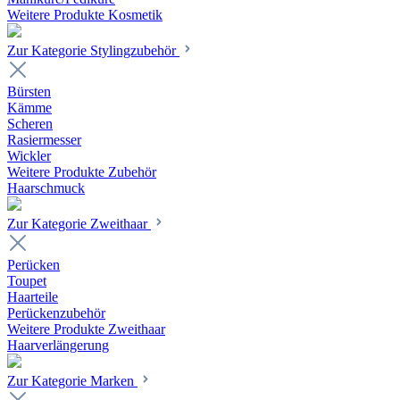
Weitere Produkte Kosmetik
Zur Kategorie Stylingzubehör
Bürsten
Kämme
Scheren
Rasiermesser
Wickler
Weitere Produkte Zubehör
Haarschmuck
Zur Kategorie Zweithaar
Perücken
Toupet
Haarteile
Perückenzubehör
Weitere Produkte Zweithaar
Haarverlängerung
Zur Kategorie Marken