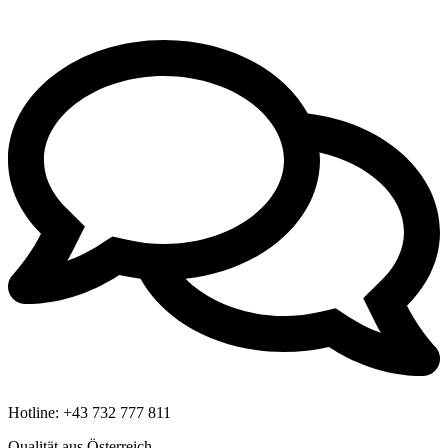
Hotline:
+43 732 777 811
Qualität aus Österreich