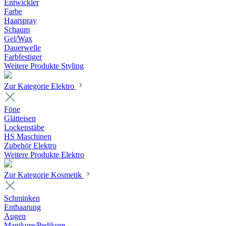
Entwickler
Farbe
Haarspray
Schaum
Gel/Wax
Dauerwelle
Farbfestiger
Weitere Produkte Styling
Zur Kategorie Elektro
Föne
Glätteisen
Lockenstäbe
HS Maschinen
Zubehör Elektro
Weitere Produkte Elektro
Zur Kategorie Kosmetik
Schminken
Enthaarung
Augen
Manikure/Pedikure