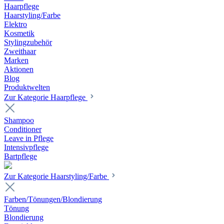
Haarpflege
Haarstyling/Farbe
Elektro
Kosmetik
Stylingzubehör
Zweithaar
Marken
Aktionen
Blog
Produktwelten
Zur Kategorie Haarpflege
Shampoo
Conditioner
Leave in Pflege
Intensivpflege
Bartpflege
Zur Kategorie Haarstyling/Farbe
Farben/Tönungen/Blondierung
Tönung
Blondierung