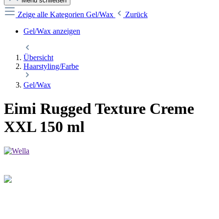
Menü schließen
Zeige alle Kategorien
Gel/Wax
Zurück
Gel/Wax anzeigen
Übersicht
Haarstyling/Farbe
Gel/Wax
Eimi Rugged Texture Creme
XXL 150 ml