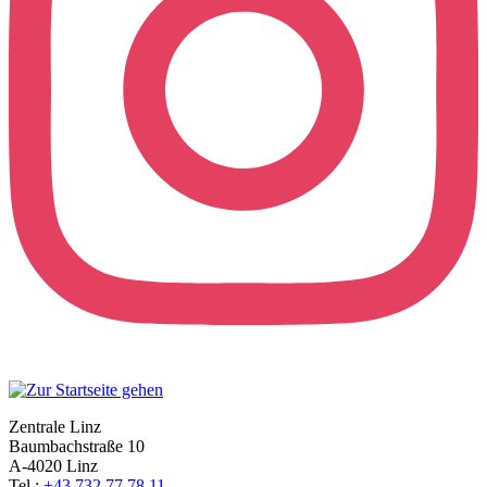
Zentrale Linz
Baumbachstraße 10
A-4020 Linz
Tel.:
+43 732 77 78 11