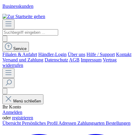
Businesskunden
Service
Filialen & Anfahrt
Händler-Login
Über uns
Hilfe / Support
Kontakt
Versand und Zahlung
Datenschutz
AGB
Impressum
Vertrag
widerrufen
Menü schließen
Ihr Konto
Anmelden
oder
registrieren
Übersicht
Persönliches Profil
Adressen
Zahlungsarten
Bestellungen