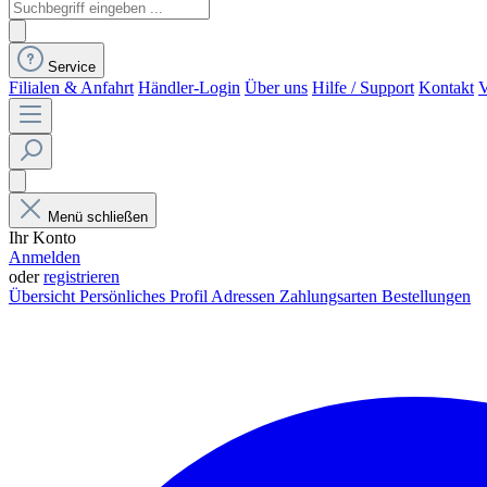
Service
Filialen & Anfahrt
Händler-Login
Über uns
Hilfe / Support
Kontakt
V
Menü schließen
Ihr Konto
Anmelden
oder
registrieren
Übersicht
Persönliches Profil
Adressen
Zahlungsarten
Bestellungen