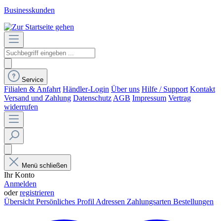
Businesskunden
Service
Filialen & Anfahrt
Händler-Login
Über uns
Hilfe / Support
Kontakt
Versand und Zahlung
Datenschutz
AGB
Impressum
Vertrag
widerrufen
Menü schließen
Ihr Konto
Anmelden
oder
registrieren
Übersicht
Persönliches Profil
Adressen
Zahlungsarten
Bestellungen