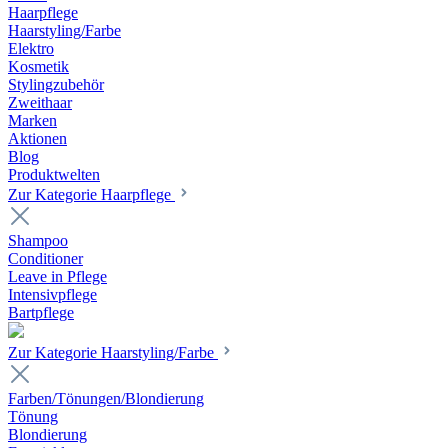
Haarpflege
Haarstyling/Farbe
Elektro
Kosmetik
Stylingzubehör
Zweithaar
Marken
Aktionen
Blog
Produktwelten
Zur Kategorie Haarpflege
Shampoo
Conditioner
Leave in Pflege
Intensivpflege
Bartpflege
Zur Kategorie Haarstyling/Farbe
Farben/Tönungen/Blondierung
Tönung
Blondierung