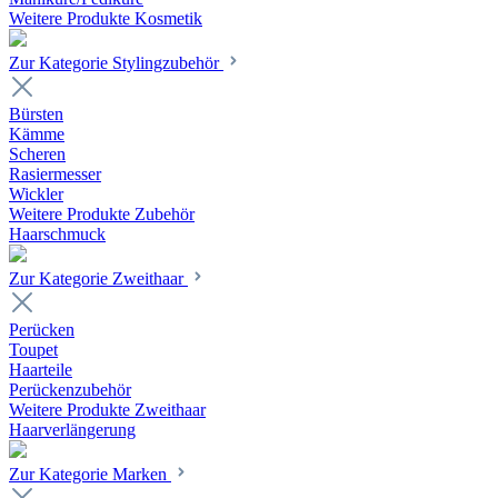
Weitere Produkte Kosmetik
Zur Kategorie Stylingzubehör
Bürsten
Kämme
Scheren
Rasiermesser
Wickler
Weitere Produkte Zubehör
Haarschmuck
Zur Kategorie Zweithaar
Perücken
Toupet
Haarteile
Perückenzubehör
Weitere Produkte Zweithaar
Haarverlängerung
Zur Kategorie Marken