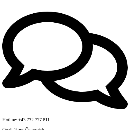
Hotline:
+43 732 777 811
Qualität aus Österreich