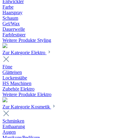
Entwickler
Farbe
Haarspray
Schaum
Gel/Wax
Dauerwelle
Farbfestiger
Weitere Produkte Styling
Zur Kategorie Elektro
Föne
Glätteisen
Lockenstäbe
HS Maschinen
Zubehör Elektro
Weitere Produkte Elektro
Zur Kategorie Kosmetik
Schminken
Enthaarung
Augen
Manikure/Pedikure