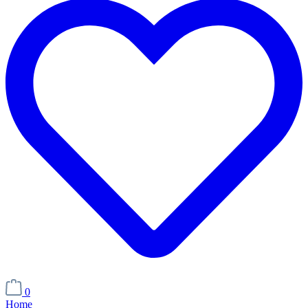
0
Home