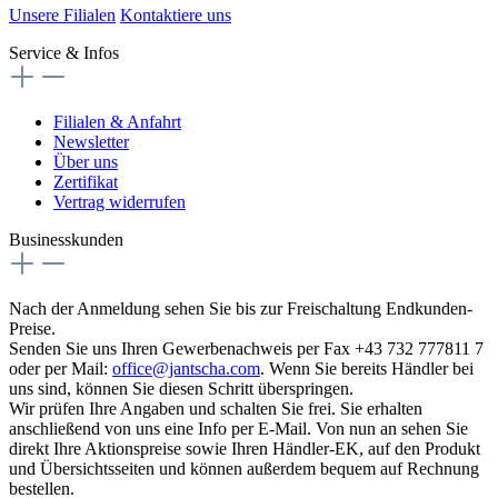
Unsere Filialen
Kontaktiere uns
Service & Infos
Filialen & Anfahrt
Newsletter
Über uns
Zertifikat
Vertrag widerrufen
Businesskunden
Nach der Anmeldung sehen Sie bis zur Freischaltung Endkunden-
Preise.
Senden Sie uns Ihren Gewerbenachweis per Fax +43 732 777811 7
oder per Mail:
office@jantscha.com
. Wenn Sie bereits Händler bei
uns sind, können Sie diesen Schritt überspringen.
Wir prüfen Ihre Angaben und schalten Sie frei. Sie erhalten
anschließend von uns eine Info per E-Mail. Von nun an sehen Sie
direkt Ihre Aktionspreise sowie Ihren Händler-EK, auf den Produkt
und Übersichtsseiten und können außerdem bequem auf Rechnung
bestellen.