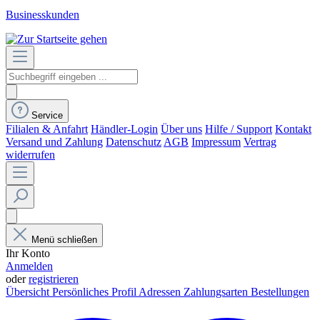
Businesskunden
Service
Filialen & Anfahrt
Händler-Login
Über uns
Hilfe / Support
Kontakt
Versand und Zahlung
Datenschutz
AGB
Impressum
Vertrag
widerrufen
Menü schließen
Ihr Konto
Anmelden
oder
registrieren
Übersicht
Persönliches Profil
Adressen
Zahlungsarten
Bestellungen