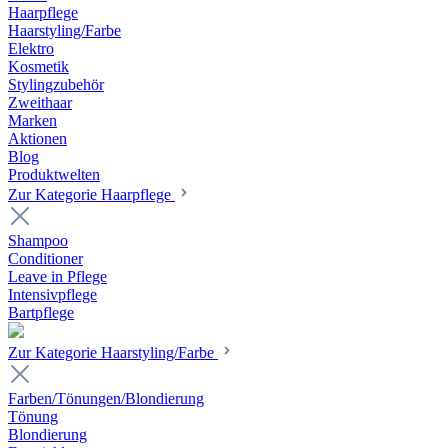
Haarpflege
Haarstyling/Farbe
Elektro
Kosmetik
Stylingzubehör
Zweithaar
Marken
Aktionen
Blog
Produktwelten
Zur Kategorie Haarpflege
Shampoo
Conditioner
Leave in Pflege
Intensivpflege
Bartpflege
Zur Kategorie Haarstyling/Farbe
Farben/Tönungen/Blondierung
Tönung
Blondierung