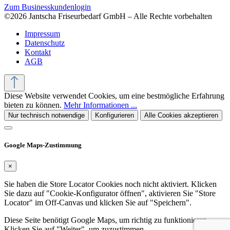
Zum Businesskundenlogin
©2026 Jantscha Friseurbedarf GmbH – Alle Rechte vorbehalten
Impressum
Datenschutz
Kontakt
AGB
Diese Website verwendet Cookies, um eine bestmögliche Erfahrung
bieten zu können.
Mehr Informationen ...
Nur technisch notwendige
Konfigurieren
Alle Cookies akzeptieren
Google Maps-Zustimmung
×
Sie haben die Store Locator Cookies noch nicht aktiviert. Klicken
Sie dazu auf "Cookie-Konfigurator öffnen", aktivieren Sie "Store
Locator" im Off-Canvas und klicken Sie auf "Speichern".
Diese Seite benötigt Google Maps, um richtig zu funktionieren.
Klicken Sie auf "Weiter", um zuzustimmen.