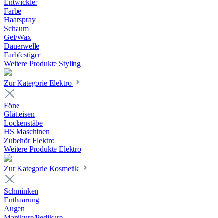
Entwickler
Farbe
Haarspray
Schaum
Gel/Wax
Dauerwelle
Farbfestiger
Weitere Produkte Styling
Zur Kategorie Elektro
Föne
Glätteisen
Lockenstäbe
HS Maschinen
Zubehör Elektro
Weitere Produkte Elektro
Zur Kategorie Kosmetik
Schminken
Enthaarung
Augen
Manikure/Pedikure