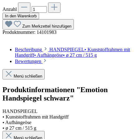
Anzahl
In den Warenkorb
Zum Merkzettel hinzufügen
Produktnummer:
14101983
Beschreibung
HANDSPIEGEL• Kunststoffrahmen mit
Handgriff• Aufhängeöse• ø 27 cm / 515 g
Bewertungen
Menü schließen
Produktinformationen "Emotion
Handspiegel schwarz"
HANDSPIEGEL
• Kunststoffrahmen mit Handgriff
• Aufhängeöse
• ø 27 cm / 515 g
Menü schließen