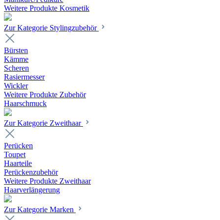
Weitere Produkte Kosmetik
Zur Kategorie Stylingzubehör
Bürsten
Kämme
Scheren
Rasiermesser
Wickler
Weitere Produkte Zubehör
Haarschmuck
Zur Kategorie Zweithaar
Perücken
Toupet
Haarteile
Perückenzubehör
Weitere Produkte Zweithaar
Haarverlängerung
Zur Kategorie Marken