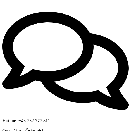
Hotline:
+43 732 777 811
Qualität aus Österreich