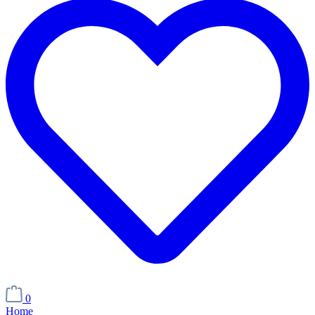
0
Home