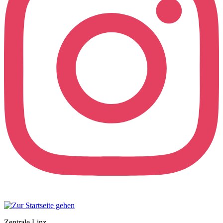
Zentrale Linz