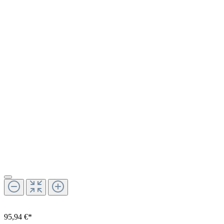
95,94 €*