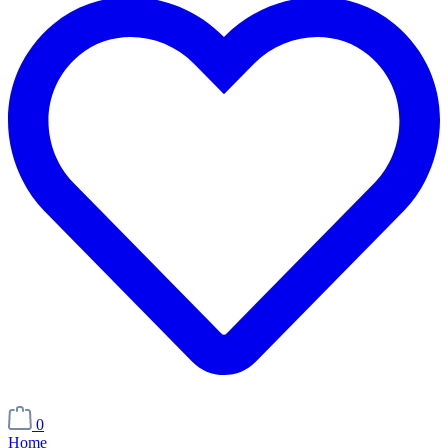
0
Home