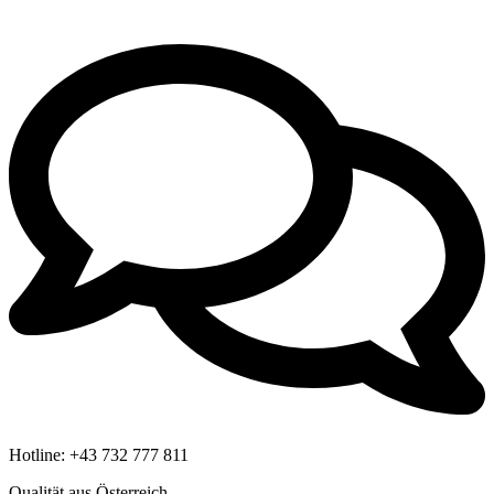
Hotline:
+43 732 777 811
Qualität aus Österreich