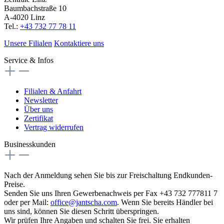
Baumbachstraße 10
A-4020 Linz
Tel.:
+43 732 77 78 11
Unsere Filialen
Kontaktiere uns
Service & Infos
Filialen & Anfahrt
Newsletter
Über uns
Zertifikat
Vertrag widerrufen
Businesskunden
Nach der Anmeldung sehen Sie bis zur Freischaltung Endkunden-
Preise.
Senden Sie uns Ihren Gewerbenachweis per Fax +43 732 777811 7
oder per Mail:
office@jantscha.com
. Wenn Sie bereits Händler bei
uns sind, können Sie diesen Schritt überspringen.
Wir prüfen Ihre Angaben und schalten Sie frei. Sie erhalten