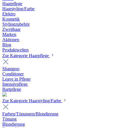
Haarpflege
Haarstyling/Farbe
Elektro
Kosmetik
Stylingzubehör
Zweithaar
Marken
Aktionen
Blog
Produktwelten
Zur Kategorie Haarpflege
Shampoo
Conditioner
Leave in Pflege
Intensivpflege
Bartpflege
Zur Kategorie Haarstyling/Farbe
Farben/Tönungen/Blondierung
Tönung
Blondierung