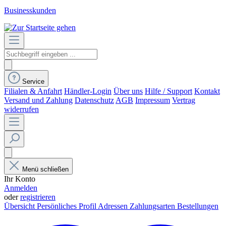
Businesskunden
Service
Filialen & Anfahrt
Händler-Login
Über uns
Hilfe / Support
Kontakt
Versand und Zahlung
Datenschutz
AGB
Impressum
Vertrag
widerrufen
Menü schließen
Ihr Konto
Anmelden
oder
registrieren
Übersicht
Persönliches Profil
Adressen
Zahlungsarten
Bestellungen