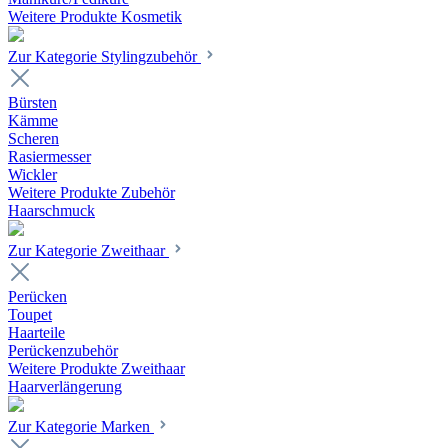
Weitere Produkte Kosmetik
Zur Kategorie Stylingzubehör
Bürsten
Kämme
Scheren
Rasiermesser
Wickler
Weitere Produkte Zubehör
Haarschmuck
Zur Kategorie Zweithaar
Perücken
Toupet
Haarteile
Perückenzubehör
Weitere Produkte Zweithaar
Haarverlängerung
Zur Kategorie Marken