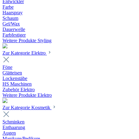
Entwickler
Farbe
Haarspray
Schaum
Gel/Wax
Dauerwelle
Farbfestiger
Weitere Produkte Styling
Zur Kategorie Elektro
Föne
Glätteisen
Lockenstäbe
HS Maschinen
Zubehör Elektro
Weitere Produkte Elektro
Zur Kategorie Kosmetik
Schminken
Enthaarung
Augen
Manikure/Pedikure