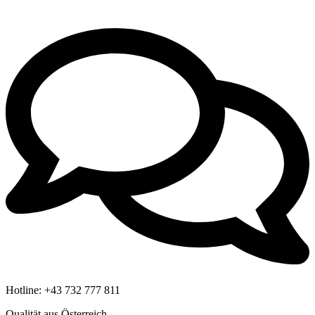
Hotline:
+43 732 777 811
Qualität aus Österreich