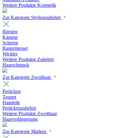
Weitere Produkte Kosmetik
Zur Kategorie Stylingzubehör
Bürsten
Kämme
Scheren
Rasiermesser
Wickler
Weitere Produkte Zubehör
Haarschmuck
Zur Kategorie Zweithaar
Perücken
Toupet
Haarteile
Perückenzubehör
Weitere Produkte Zweithaar
Haarverlängerung
Zur Kategorie Marken