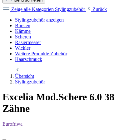
Menü schließen
Zeige alle Kategorien
Stylingzubehör
Zurück
Stylingzubehör anzeigen
Bürsten
Kämme
Scheren
Rasiermesser
Wickler
Weitere Produkte Zubehör
Haarschmuck
Übersicht
Stylingzubehör
Excelia Mod.Schere 6.0 38
Zähne
Eurofriwa