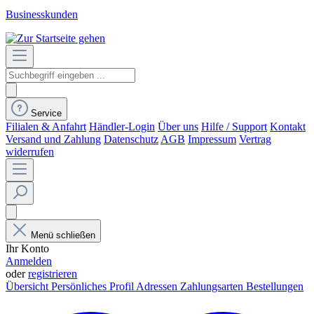
Businesskunden
Service
Filialen & Anfahrt
Händler-Login
Über uns
Hilfe / Support
Kontakt
Versand und Zahlung
Datenschutz
AGB
Impressum
Vertrag
widerrufen
Menü schließen
Ihr Konto
Anmelden
oder
registrieren
Übersicht
Persönliches Profil
Adressen
Zahlungsarten
Bestellungen