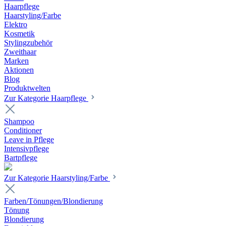
Haarpflege
Haarstyling/Farbe
Elektro
Kosmetik
Stylingzubehör
Zweithaar
Marken
Aktionen
Blog
Produktwelten
Zur Kategorie Haarpflege
Shampoo
Conditioner
Leave in Pflege
Intensivpflege
Bartpflege
Zur Kategorie Haarstyling/Farbe
Farben/Tönungen/Blondierung
Tönung
Blondierung