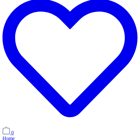
0
Home