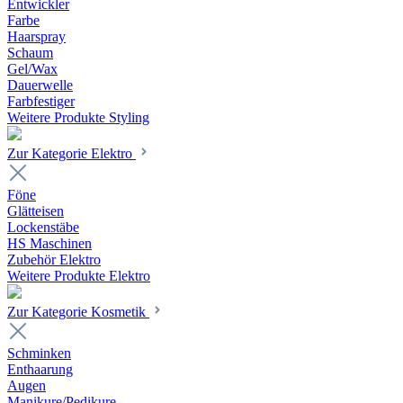
Entwickler
Farbe
Haarspray
Schaum
Gel/Wax
Dauerwelle
Farbfestiger
Weitere Produkte Styling
Zur Kategorie Elektro
Föne
Glätteisen
Lockenstäbe
HS Maschinen
Zubehör Elektro
Weitere Produkte Elektro
Zur Kategorie Kosmetik
Schminken
Enthaarung
Augen
Manikure/Pedikure