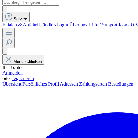
Service
Filialen & Anfahrt
Händler-Login
Über uns
Hilfe / Support
Kontakt
V
Menü schließen
Ihr Konto
Anmelden
oder
registrieren
Übersicht
Persönliches Profil
Adressen
Zahlungsarten
Bestellungen