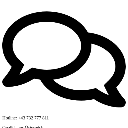
Hotline:
+43 732 777 811
Qualität aus Österreich