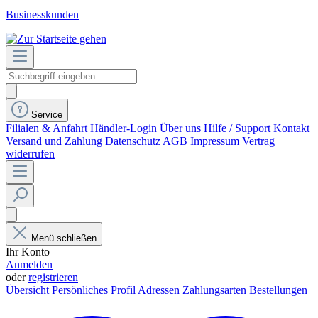
Businesskunden
Service
Filialen & Anfahrt
Händler-Login
Über uns
Hilfe / Support
Kontakt
Versand und Zahlung
Datenschutz
AGB
Impressum
Vertrag
widerrufen
Menü schließen
Ihr Konto
Anmelden
oder
registrieren
Übersicht
Persönliches Profil
Adressen
Zahlungsarten
Bestellungen