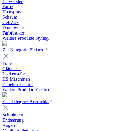
Entwickler
Farbe
Haarspray
Schaum
Gel/Wax
Dauerwelle
Farbfestiger
Weitere Produkte Styling
Zur Kategorie Elektro
Föne
Glätteisen
Lockenstäbe
HS Maschinen
Zubehör Elektro
Weitere Produkte Elektro
Zur Kategorie Kosmetik
Schminken
Enthaarung
Augen
Manikure/Pedikure