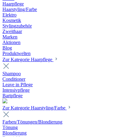
Haarpflege
Haarstyling/Farbe
Elektro
Kosmetik
Stylingzubehör
Zweithaar
Marken
Aktionen
Blog
Produktwelten
Zur Kategorie Haarpflege
Shampoo
Conditioner
Leave in Pflege
Intensivpflege
Bartpflege
Zur Kategorie Haarstyling/Farbe
Farben/Tönungen/Blondierung
Tönung
Blondierung