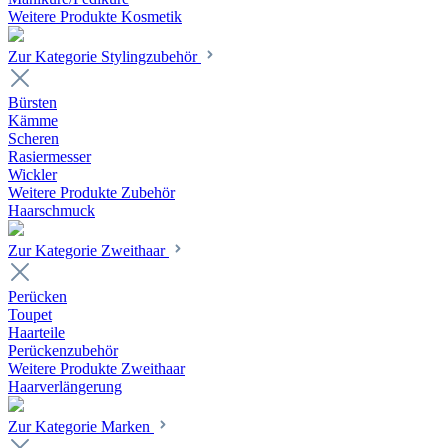
Weitere Produkte Kosmetik
Zur Kategorie Stylingzubehör
Bürsten
Kämme
Scheren
Rasiermesser
Wickler
Weitere Produkte Zubehör
Haarschmuck
Zur Kategorie Zweithaar
Perücken
Toupet
Haarteile
Perückenzubehör
Weitere Produkte Zweithaar
Haarverlängerung
Zur Kategorie Marken