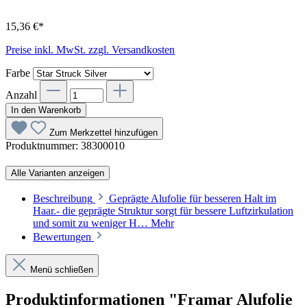
15,36 €*
Preise inkl. MwSt. zzgl. Versandkosten
Farbe
Anzahl
In den Warenkorb
Zum Merkzettel hinzufügen
Produktnummer:
38300010
Alle Varianten anzeigen
Beschreibung
Geprägte Alufolie für besseren Halt im
Haar.- die geprägte Struktur sorgt für bessere Luftzirkulation
und somit zu weniger H…
Mehr
Bewertungen
Menü schließen
Produktinformationen "Framar Alufolie