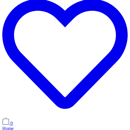
0
Home