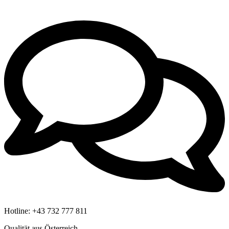
Hotline:
+43 732 777 811
Qualität aus Österreich