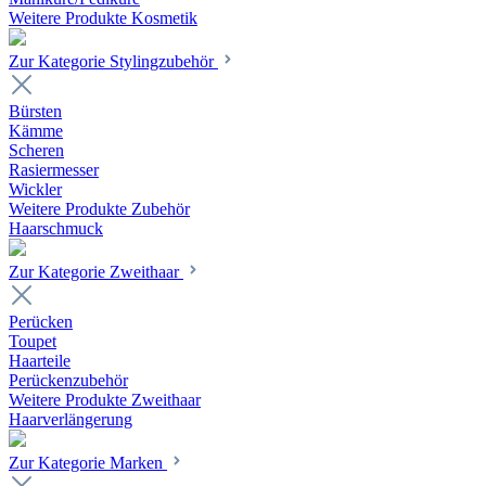
Weitere Produkte Kosmetik
Zur Kategorie Stylingzubehör
Bürsten
Kämme
Scheren
Rasiermesser
Wickler
Weitere Produkte Zubehör
Haarschmuck
Zur Kategorie Zweithaar
Perücken
Toupet
Haarteile
Perückenzubehör
Weitere Produkte Zweithaar
Haarverlängerung
Zur Kategorie Marken