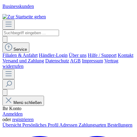
Businesskunden
Service
Filialen & Anfahrt
Händler-Login
Über uns
Hilfe / Support
Kontakt
Versand und Zahlung
Datenschutz
AGB
Impressum
Vertrag
widerrufen
Menü schließen
Ihr Konto
Anmelden
oder
registrieren
Übersicht
Persönliches Profil
Adressen
Zahlungsarten
Bestellungen