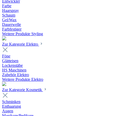
Entwickler
Farbe
Haarspray
Schaum
Gel/Wax
Dauerwelle
Farbfestiger
Weitere Produkte Styling
Zur Kategorie Elektro
Föne
Glätteisen
Lockenstäbe
HS Maschinen
Zubehör Elektro
Weitere Produkte Elektro
Zur Kategorie Kosmetik
Schminken
Enthaarung
Augen
Manikure/Pedikure