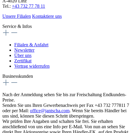
A-4020 Linz
Tel.:
+43 732 77 78 11
Unsere Filialen
Kontaktiere uns
Service & Infos
Filialen & Anfahrt
Newsletter
Über uns
Zertifikat
Vertrag widerrufen
Businesskunden
Nach der Anmeldung sehen Sie bis zur Freischaltung Endkunden-
Preise.
Senden Sie uns Ihren Gewerbenachweis per Fax +43 732 777811 7
oder per Mail:
office@jantscha.com
. Wenn Sie bereits Händler bei
uns sind, können Sie diesen Schritt überspringen.
Wir prüfen Ihre Angaben und schalten Sie frei. Sie erhalten
anschließend von uns eine Info per E-Mail. Von nun an sehen Sie
direkt Ihre Aktionspreise sowie Ihren Händler-EK, auf den Produkt