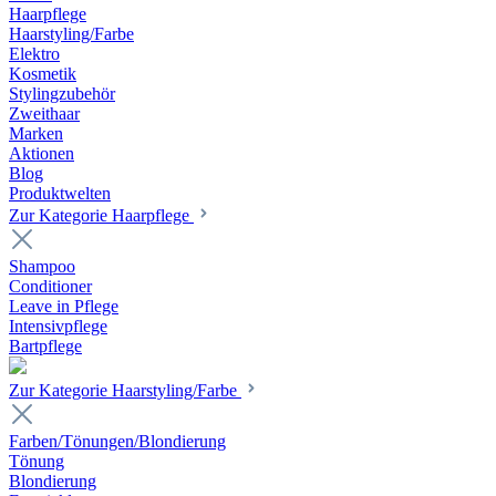
Haarpflege
Haarstyling/Farbe
Elektro
Kosmetik
Stylingzubehör
Zweithaar
Marken
Aktionen
Blog
Produktwelten
Zur Kategorie Haarpflege
Shampoo
Conditioner
Leave in Pflege
Intensivpflege
Bartpflege
Zur Kategorie Haarstyling/Farbe
Farben/Tönungen/Blondierung
Tönung
Blondierung