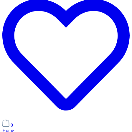
0
Home