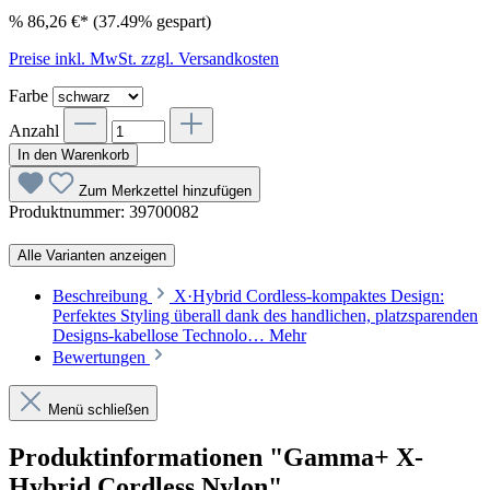
%
86,26 €*
(37.49% gespart)
Preise inkl. MwSt. zzgl. Versandkosten
Farbe
Anzahl
In den Warenkorb
Zum Merkzettel hinzufügen
Produktnummer:
39700082
Alle Varianten anzeigen
Beschreibung
X·Hybrid Cordless-kompaktes Design:
Perfektes Styling überall dank des handlichen, platzsparenden
Designs-kabellose Technolo…
Mehr
Bewertungen
Menü schließen
Produktinformationen "Gamma+ X-
Hybrid Cordless Nylon"