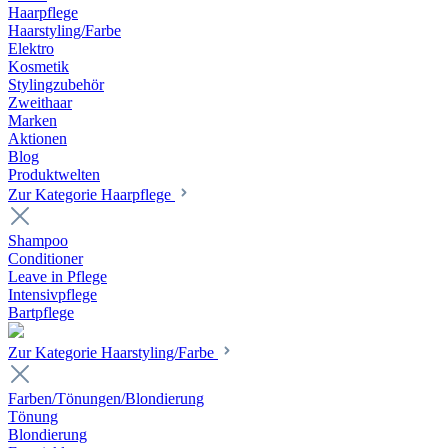
Haarpflege
Haarstyling/Farbe
Elektro
Kosmetik
Stylingzubehör
Zweithaar
Marken
Aktionen
Blog
Produktwelten
Zur Kategorie Haarpflege
Shampoo
Conditioner
Leave in Pflege
Intensivpflege
Bartpflege
Zur Kategorie Haarstyling/Farbe
Farben/Tönungen/Blondierung
Tönung
Blondierung