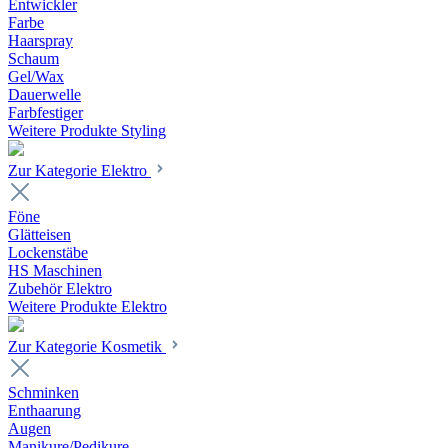
Entwickler
Farbe
Haarspray
Schaum
Gel/Wax
Dauerwelle
Farbfestiger
Weitere Produkte Styling
Zur Kategorie Elektro
Föne
Glätteisen
Lockenstäbe
HS Maschinen
Zubehör Elektro
Weitere Produkte Elektro
Zur Kategorie Kosmetik
Schminken
Enthaarung
Augen
Manikure/Pedikure