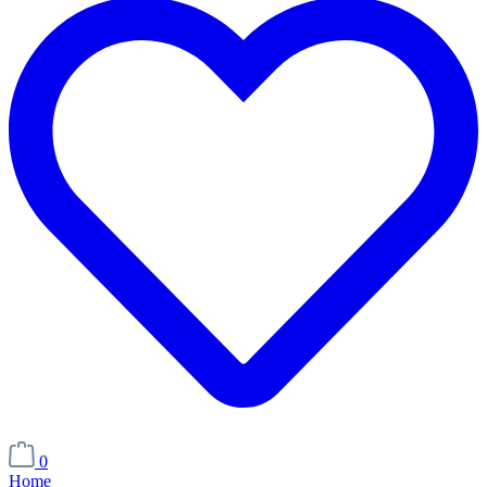
0
Home