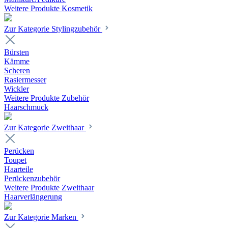
Weitere Produkte Kosmetik
Zur Kategorie Stylingzubehör
Bürsten
Kämme
Scheren
Rasiermesser
Wickler
Weitere Produkte Zubehör
Haarschmuck
Zur Kategorie Zweithaar
Perücken
Toupet
Haarteile
Perückenzubehör
Weitere Produkte Zweithaar
Haarverlängerung
Zur Kategorie Marken