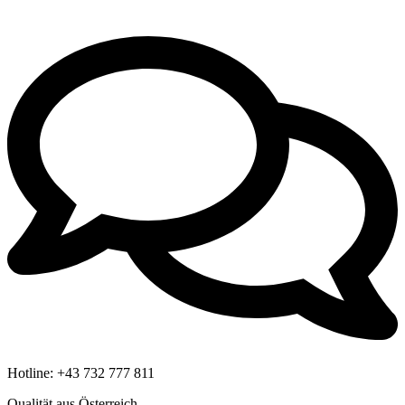
Hotline:
+43 732 777 811
Qualität aus Österreich