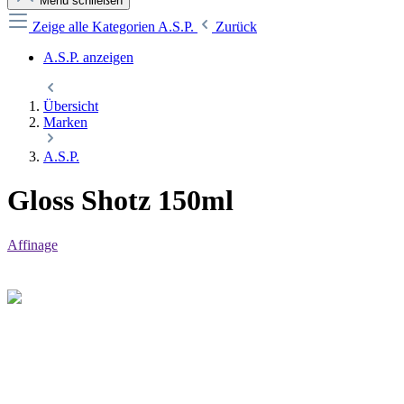
Menü schließen
Zeige alle Kategorien
A.S.P.
Zurück
A.S.P. anzeigen
Übersicht
Marken
A.S.P.
Gloss Shotz 150ml
Affinage