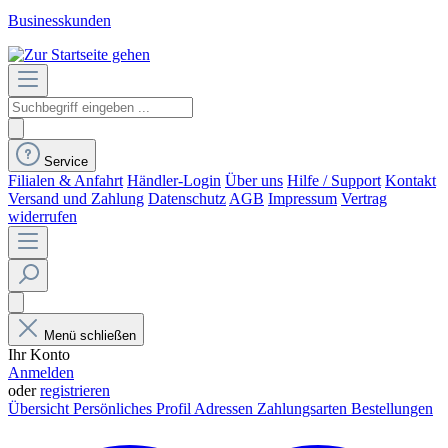
Businesskunden
Service
Filialen & Anfahrt
Händler-Login
Über uns
Hilfe / Support
Kontakt
Versand und Zahlung
Datenschutz
AGB
Impressum
Vertrag
widerrufen
Menü schließen
Ihr Konto
Anmelden
oder
registrieren
Übersicht
Persönliches Profil
Adressen
Zahlungsarten
Bestellungen