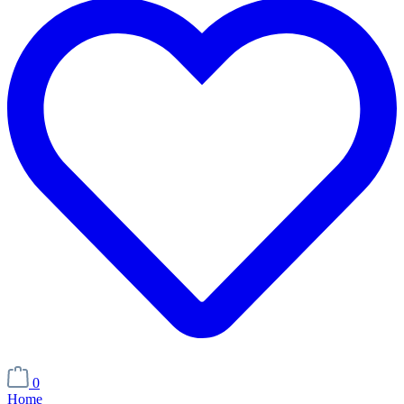
0
Home