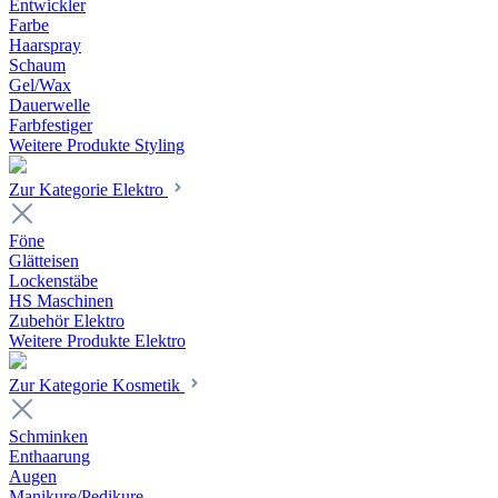
Entwickler
Farbe
Haarspray
Schaum
Gel/Wax
Dauerwelle
Farbfestiger
Weitere Produkte Styling
Zur Kategorie Elektro
Föne
Glätteisen
Lockenstäbe
HS Maschinen
Zubehör Elektro
Weitere Produkte Elektro
Zur Kategorie Kosmetik
Schminken
Enthaarung
Augen
Manikure/Pedikure