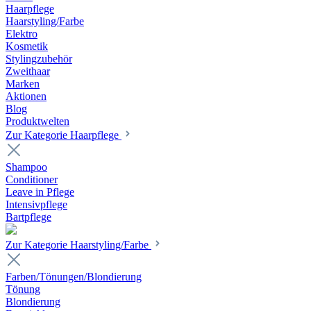
Haarpflege
Haarstyling/Farbe
Elektro
Kosmetik
Stylingzubehör
Zweithaar
Marken
Aktionen
Blog
Produktwelten
Zur Kategorie Haarpflege
Shampoo
Conditioner
Leave in Pflege
Intensivpflege
Bartpflege
Zur Kategorie Haarstyling/Farbe
Farben/Tönungen/Blondierung
Tönung
Blondierung