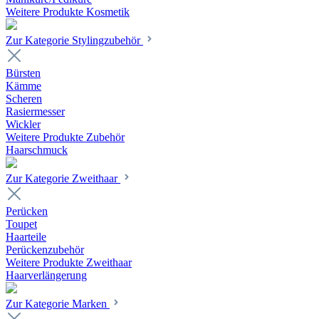
Weitere Produkte Kosmetik
Zur Kategorie Stylingzubehör
Bürsten
Kämme
Scheren
Rasiermesser
Wickler
Weitere Produkte Zubehör
Haarschmuck
Zur Kategorie Zweithaar
Perücken
Toupet
Haarteile
Perückenzubehör
Weitere Produkte Zweithaar
Haarverlängerung
Zur Kategorie Marken