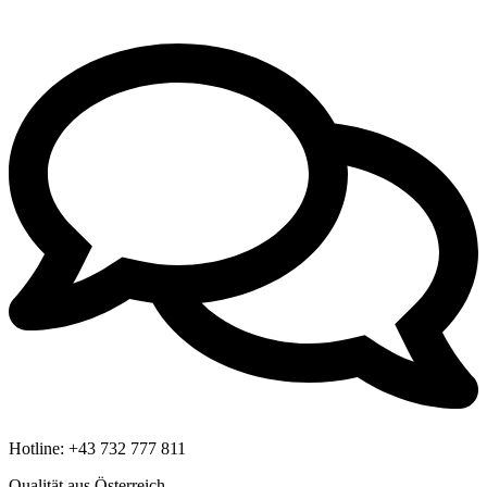
Hotline:
+43 732 777 811
Qualität aus Österreich