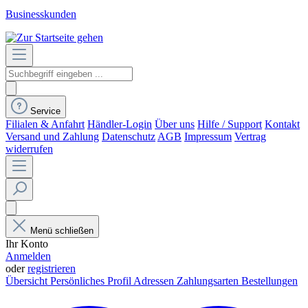
Businesskunden
Service
Filialen & Anfahrt
Händler-Login
Über uns
Hilfe / Support
Kontakt
Versand und Zahlung
Datenschutz
AGB
Impressum
Vertrag
widerrufen
Menü schließen
Ihr Konto
Anmelden
oder
registrieren
Übersicht
Persönliches Profil
Adressen
Zahlungsarten
Bestellungen