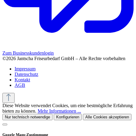
Zum Businesskundenlogin
©2026 Jantscha Friseurbedarf GmbH – Alle Rechte vorbehalten
Impressum
Datenschutz
Kontakt
AGB
Diese Website verwendet Cookies, um eine bestmögliche Erfahrung
bieten zu können.
Mehr Informationen ...
Nur technisch notwendige
Konfigurieren
Alle Cookies akzeptieren
Google Maps-Zustimmung