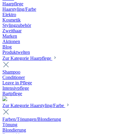
Haarpflege
Haarstyling/Farbe
Elektro
Kosmetik
Stylingzubehör
Zweithaar
Marken
Aktionen
Blog
Produktwelten
Zur Kategorie Haarpflege
Shampoo
Conditioner
Leave in Pflege
Intensivpflege
Bartpflege
Zur Kategorie Haarstyling/Farbe
Farben/Tönungen/Blondierung
Tönung
Blondierung