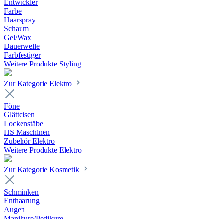
Entwickler
Farbe
Haarspray
Schaum
Gel/Wax
Dauerwelle
Farbfestiger
Weitere Produkte Styling
Zur Kategorie Elektro
Föne
Glätteisen
Lockenstäbe
HS Maschinen
Zubehör Elektro
Weitere Produkte Elektro
Zur Kategorie Kosmetik
Schminken
Enthaarung
Augen
Manikure/Pedikure