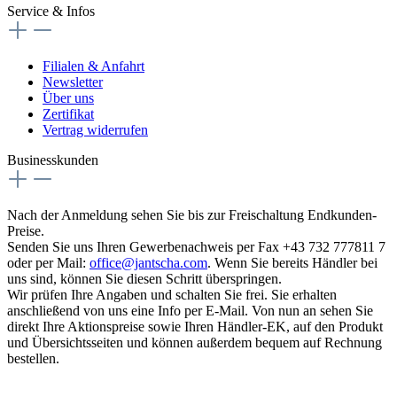
Service & Infos
Filialen & Anfahrt
Newsletter
Über uns
Zertifikat
Vertrag widerrufen
Businesskunden
Nach der Anmeldung sehen Sie bis zur Freischaltung Endkunden-
Preise.
Senden Sie uns Ihren Gewerbenachweis per Fax +43 732 777811 7
oder per Mail:
office@jantscha.com
. Wenn Sie bereits Händler bei
uns sind, können Sie diesen Schritt überspringen.
Wir prüfen Ihre Angaben und schalten Sie frei. Sie erhalten
anschließend von uns eine Info per E-Mail. Von nun an sehen Sie
direkt Ihre Aktionspreise sowie Ihren Händler-EK, auf den Produkt
und Übersichtsseiten und können außerdem bequem auf Rechnung
bestellen.