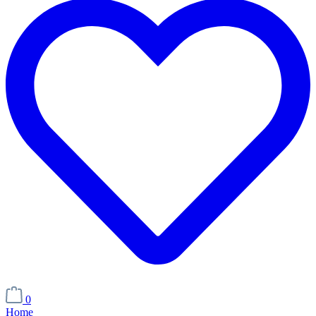
0
Home