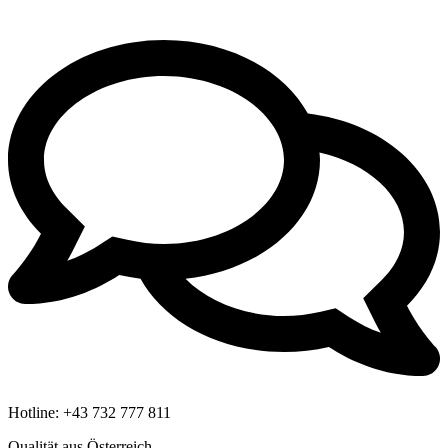
Hotline:
+43 732 777 811
Qualität aus Österreich