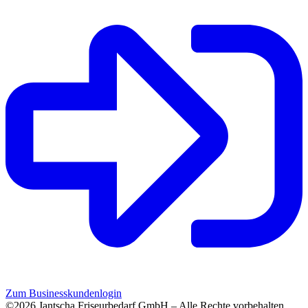
Zum Businesskundenlogin
©2026 Jantscha Friseurbedarf GmbH – Alle Rechte vorbehalten