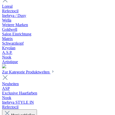
Loreal
Refectocil
Inebrya / Dusy
Wella
Weitere Marken
Goldwell
Salon Einrichtung
Matrix
Schwarzkopf
Kryolan
A.S.P.
Nook
Artistique
Zur Kategorie Produktwelten
Neuheiten
ASP
Exclusive Haarfarben
Nook
Inebrya STYLE IN
Refectocil