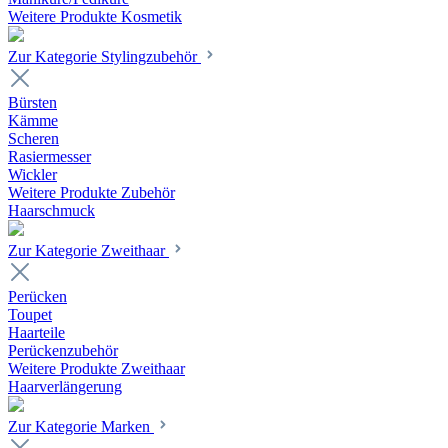
Weitere Produkte Kosmetik
Zur Kategorie Stylingzubehör
Bürsten
Kämme
Scheren
Rasiermesser
Wickler
Weitere Produkte Zubehör
Haarschmuck
Zur Kategorie Zweithaar
Perücken
Toupet
Haarteile
Perückenzubehör
Weitere Produkte Zweithaar
Haarverlängerung
Zur Kategorie Marken