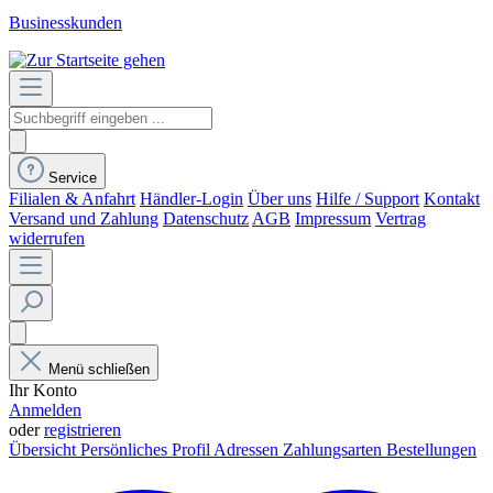
Businesskunden
Service
Filialen & Anfahrt
Händler-Login
Über uns
Hilfe / Support
Kontakt
Versand und Zahlung
Datenschutz
AGB
Impressum
Vertrag
widerrufen
Menü schließen
Ihr Konto
Anmelden
oder
registrieren
Übersicht
Persönliches Profil
Adressen
Zahlungsarten
Bestellungen