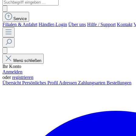
Service
Filialen & Anfahrt
Händler-Login
Über uns
Hilfe / Support
Kontakt
V
Menü schließen
Ihr Konto
Anmelden
oder
registrieren
Übersicht
Persönliches Profil
Adressen
Zahlungsarten
Bestellungen