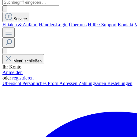
Service
Filialen & Anfahrt
Händler-Login
Über uns
Hilfe / Support
Kontakt
V
Menü schließen
Ihr Konto
Anmelden
oder
registrieren
Übersicht
Persönliches Profil
Adressen
Zahlungsarten
Bestellungen