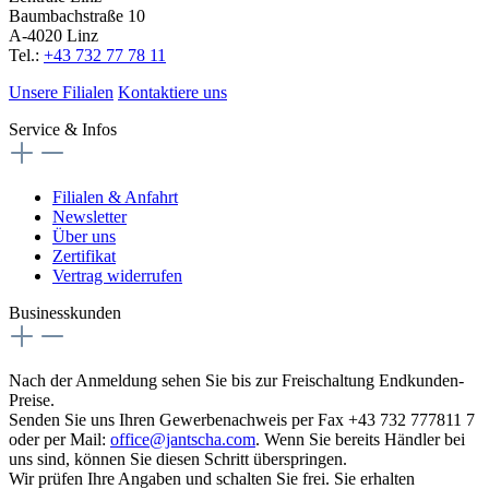
Baumbachstraße 10
A-4020 Linz
Tel.:
+43 732 77 78 11
Unsere Filialen
Kontaktiere uns
Service & Infos
Filialen & Anfahrt
Newsletter
Über uns
Zertifikat
Vertrag widerrufen
Businesskunden
Nach der Anmeldung sehen Sie bis zur Freischaltung Endkunden-
Preise.
Senden Sie uns Ihren Gewerbenachweis per Fax +43 732 777811 7
oder per Mail:
office@jantscha.com
. Wenn Sie bereits Händler bei
uns sind, können Sie diesen Schritt überspringen.
Wir prüfen Ihre Angaben und schalten Sie frei. Sie erhalten