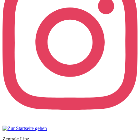
Zentrale Linz