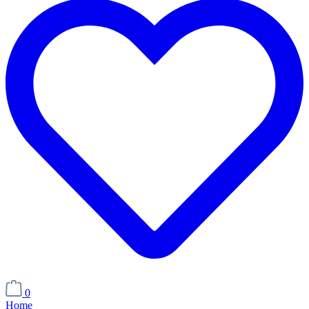
0
Home