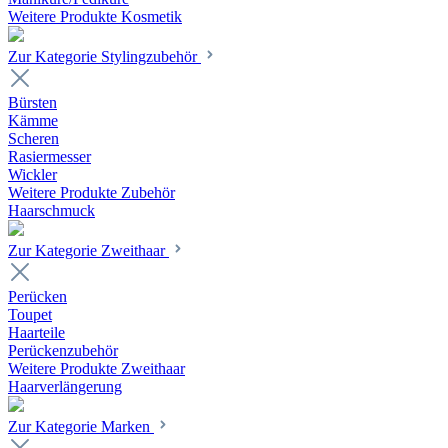
Weitere Produkte Kosmetik
Zur Kategorie Stylingzubehör
Bürsten
Kämme
Scheren
Rasiermesser
Wickler
Weitere Produkte Zubehör
Haarschmuck
Zur Kategorie Zweithaar
Perücken
Toupet
Haarteile
Perückenzubehör
Weitere Produkte Zweithaar
Haarverlängerung
Zur Kategorie Marken