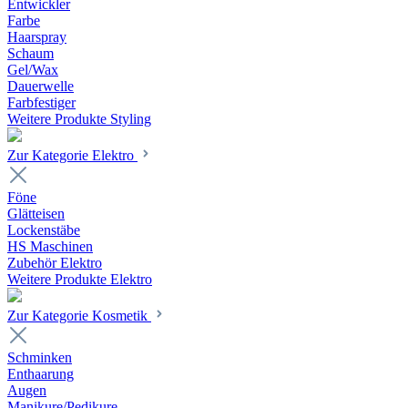
Entwickler
Farbe
Haarspray
Schaum
Gel/Wax
Dauerwelle
Farbfestiger
Weitere Produkte Styling
Zur Kategorie Elektro
Föne
Glätteisen
Lockenstäbe
HS Maschinen
Zubehör Elektro
Weitere Produkte Elektro
Zur Kategorie Kosmetik
Schminken
Enthaarung
Augen
Manikure/Pedikure