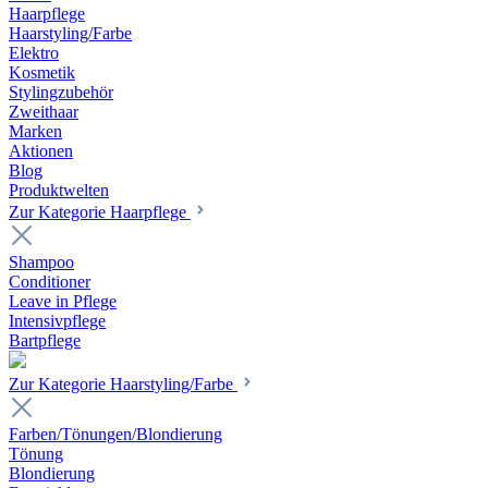
Haarpflege
Haarstyling/Farbe
Elektro
Kosmetik
Stylingzubehör
Zweithaar
Marken
Aktionen
Blog
Produktwelten
Zur Kategorie Haarpflege
Shampoo
Conditioner
Leave in Pflege
Intensivpflege
Bartpflege
Zur Kategorie Haarstyling/Farbe
Farben/Tönungen/Blondierung
Tönung
Blondierung