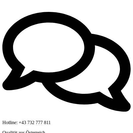
Hotline:
+43 732 777 811
Qualität aus Österreich