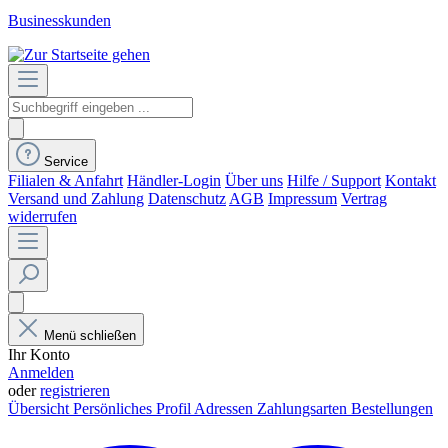
Businesskunden
Service
Filialen & Anfahrt
Händler-Login
Über uns
Hilfe / Support
Kontakt
Versand und Zahlung
Datenschutz
AGB
Impressum
Vertrag
widerrufen
Menü schließen
Ihr Konto
Anmelden
oder
registrieren
Übersicht
Persönliches Profil
Adressen
Zahlungsarten
Bestellungen