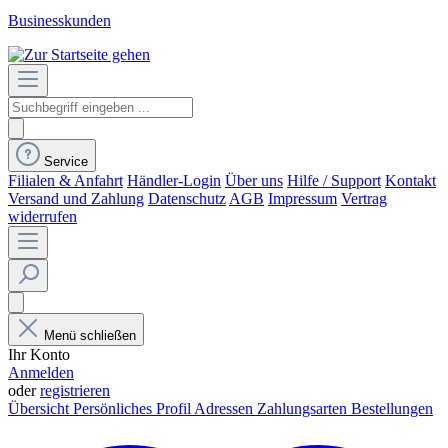
Businesskunden
Service
Filialen & Anfahrt
Händler-Login
Über uns
Hilfe / Support
Kontakt
Versand und Zahlung
Datenschutz
AGB
Impressum
Vertrag
widerrufen
Menü schließen
Ihr Konto
Anmelden
oder
registrieren
Übersicht
Persönliches Profil
Adressen
Zahlungsarten
Bestellungen