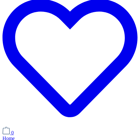
0
Home