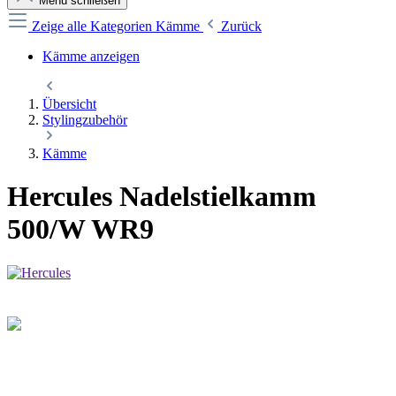
Menü schließen
Zeige alle Kategorien
Kämme
Zurück
Kämme anzeigen
Übersicht
Stylingzubehör
Kämme
Hercules Nadelstielkamm
500/W WR9