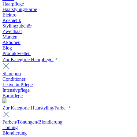
Haarpflege
Haarstyling/Farbe
Elektro
Kosmetik
Stylingzubehör
Zweithaar
Marken
Aktionen
Blog
Produktwelten
Zur Kategorie Haarpflege
Shampoo
Conditioner
Leave in Pflege
Intensivpflege
Bartpflege
Zur Kategorie Haarstyling/Farbe
Farben/Tönungen/Blondierung
Tönung
Blondierung