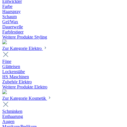
Entwickler
Farbe
Haarspray
Schaum
Gel/Wax
Dauerwelle
Farbfestiger
Weitere Produkte Styling
Zur Kategorie Elektro
Föne
Glätteisen
Lockenstäbe
HS Maschinen
Zubehör Elektro
Weitere Produkte Elektro
Zur Kategorie Kosmetik
Schminken
Enthaarung
Augen
Manikure/Pedikure