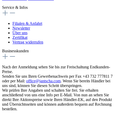
Service & Infos
Filialen & Anfahrt
Newsletter
Über uns
Zertifikat
Vertrag widerrufen
Businesskunden
Nach der Anmeldung sehen Sie bis zur Freischaltung Endkunden-
Preise.
Senden Sie uns Ihren Gewerbenachweis per Fax +43 732 777811 7
oder per Mail:
office@jantscha.com
. Wenn Sie bereits Händler bei
uns sind, können Sie diesen Schritt überspringen.
Wir prüfen Ihre Angaben und schalten Sie frei. Sie erhalten
anschließend von uns eine Info per E-Mail. Von nun an sehen Sie
direkt Ihre Aktionspreise sowie Ihren Händler-EK, auf den Produkt
und Übersichtsseiten und können außerdem bequem auf Rechnung
bestellen.