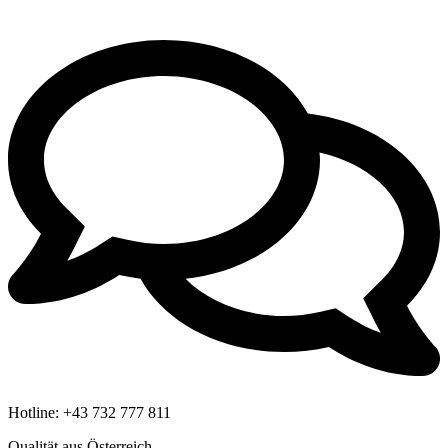
Hotline:
+43 732 777 811
Qualität aus Österreich