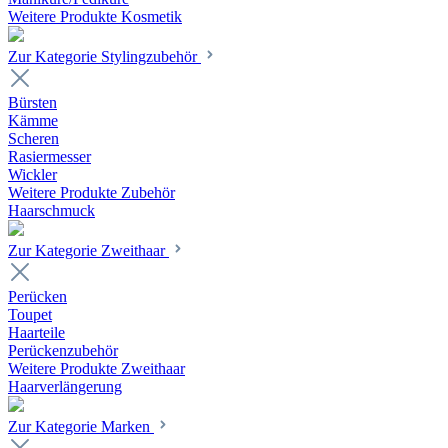
Weitere Produkte Kosmetik
Zur Kategorie Stylingzubehör
Bürsten
Kämme
Scheren
Rasiermesser
Wickler
Weitere Produkte Zubehör
Haarschmuck
Zur Kategorie Zweithaar
Perücken
Toupet
Haarteile
Perückenzubehör
Weitere Produkte Zweithaar
Haarverlängerung
Zur Kategorie Marken