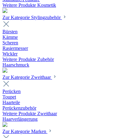
Weitere Produkte Kosmetik
Zur Kategorie Stylingzubehör
Bürsten
Kämme
Scheren
Rasiermesser
Wickler
Weitere Produkte Zubehör
Haarschmuck
Zur Kategorie Zweithaar
Perücken
Toupet
Haarteile
Perückenzubehör
Weitere Produkte Zweithaar
Haarverlängerung
Zur Kategorie Marken