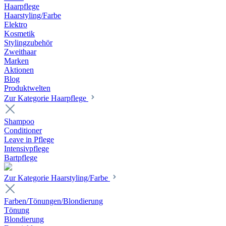
Haarpflege
Haarstyling/Farbe
Elektro
Kosmetik
Stylingzubehör
Zweithaar
Marken
Aktionen
Blog
Produktwelten
Zur Kategorie Haarpflege
Shampoo
Conditioner
Leave in Pflege
Intensivpflege
Bartpflege
Zur Kategorie Haarstyling/Farbe
Farben/Tönungen/Blondierung
Tönung
Blondierung