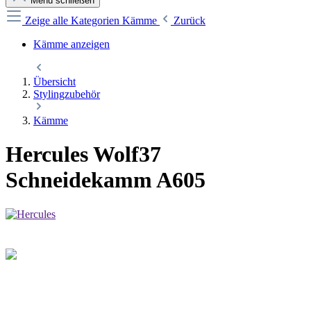
Menü schließen
Zeige alle Kategorien
Kämme
Zurück
Kämme anzeigen
Übersicht
Stylingzubehör
Kämme
Hercules Wolf37
Schneidekamm A605