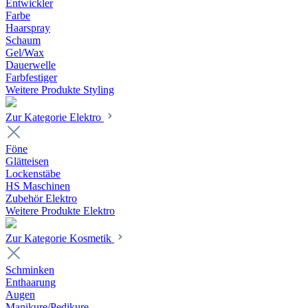
Entwickler
Farbe
Haarspray
Schaum
Gel/Wax
Dauerwelle
Farbfestiger
Weitere Produkte Styling
Zur Kategorie Elektro
Föne
Glätteisen
Lockenstäbe
HS Maschinen
Zubehör Elektro
Weitere Produkte Elektro
Zur Kategorie Kosmetik
Schminken
Enthaarung
Augen
Manikure/Pedikure