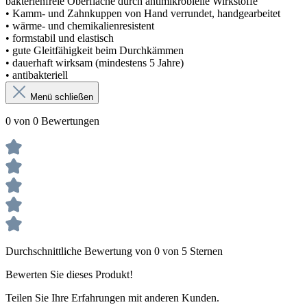
bakterienfreie Oberfläche durch antimikrobielle Wirkstoffe
• Kamm- und Zahnkuppen von Hand verrundet, handgearbeitet
• wärme- und chemikalienresistent
• formstabil und elastisch
• gute Gleitfähigkeit beim Durchkämmen
• dauerhaft wirksam (mindestens 5 Jahre)
• antibakteriell
Menü schließen
0 von 0 Bewertungen
Durchschnittliche Bewertung von 0 von 5 Sternen
Bewerten Sie dieses Produkt!
Teilen Sie Ihre Erfahrungen mit anderen Kunden.