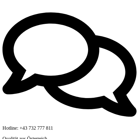
Hotline:
+43 732 777 811
Qualität aus Österreich