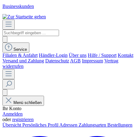
Businesskunden
Service
Filialen & Anfahrt
Händler-Login
Über uns
Hilfe / Support
Kontakt
Versand und Zahlung
Datenschutz
AGB
Impressum
Vertrag
widerrufen
Menü schließen
Ihr Konto
Anmelden
oder
registrieren
Übersicht
Persönliches Profil
Adressen
Zahlungsarten
Bestellungen