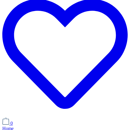
0
Home