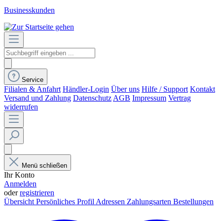
Businesskunden
Service
Filialen & Anfahrt
Händler-Login
Über uns
Hilfe / Support
Kontakt
Versand und Zahlung
Datenschutz
AGB
Impressum
Vertrag
widerrufen
Menü schließen
Ihr Konto
Anmelden
oder
registrieren
Übersicht
Persönliches Profil
Adressen
Zahlungsarten
Bestellungen