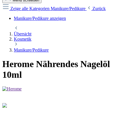
Menü schließen
Zeige alle Kategorien
Manikure/Pedikure
Zurück
Manikure/Pedikure anzeigen
Übersicht
Kosmetik
Manikure/Pedikure
Herome Nährendes Nagelöl
10ml