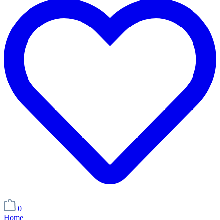
0
Home