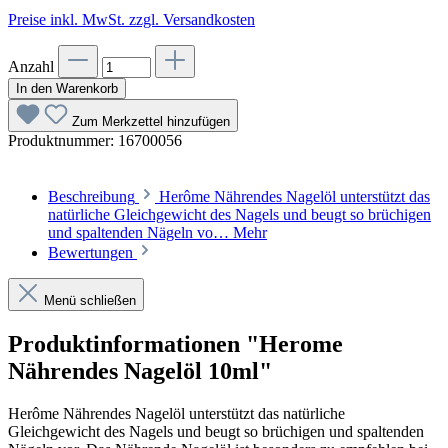
Preise inkl. MwSt. zzgl. Versandkosten
Anzahl
In den Warenkorb
Zum Merkzettel hinzufügen
Produktnummer:
16700056
Beschreibung
Herôme Nährendes Nagelöl unterstützt das
natürliche Gleichgewicht des Nagels und beugt so brüchigen
und spaltenden Nägeln vo…
Mehr
Bewertungen
Menü schließen
Produktinformationen "Herome
Nährendes Nagelöl 10ml"
Herôme Nährendes Nagelöl unterstützt das natürliche
Gleichgewicht des Nagels und beugt so brüchigen und spaltenden