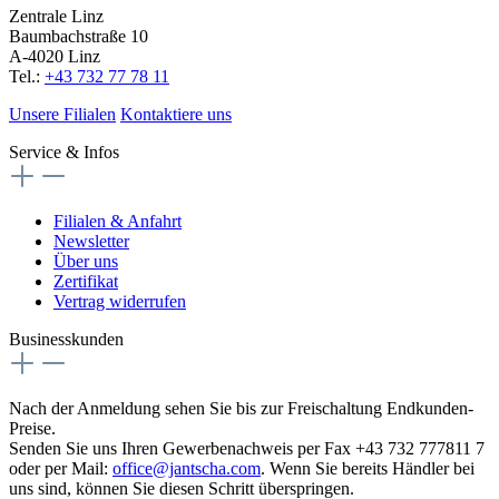
Zentrale Linz
Baumbachstraße 10
A-4020 Linz
Tel.:
+43 732 77 78 11
Unsere Filialen
Kontaktiere uns
Service & Infos
Filialen & Anfahrt
Newsletter
Über uns
Zertifikat
Vertrag widerrufen
Businesskunden
Nach der Anmeldung sehen Sie bis zur Freischaltung Endkunden-
Preise.
Senden Sie uns Ihren Gewerbenachweis per Fax +43 732 777811 7
oder per Mail:
office@jantscha.com
. Wenn Sie bereits Händler bei
uns sind, können Sie diesen Schritt überspringen.