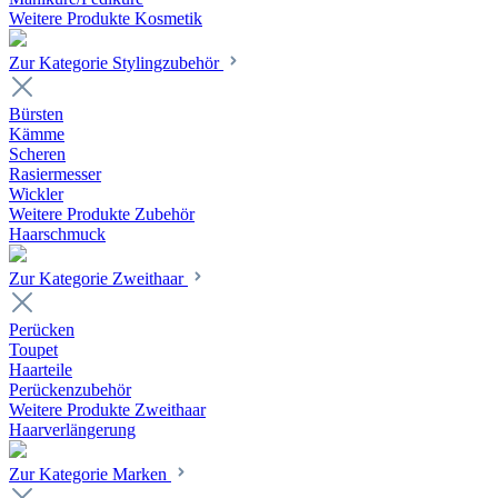
Weitere Produkte Kosmetik
Zur Kategorie Stylingzubehör
Bürsten
Kämme
Scheren
Rasiermesser
Wickler
Weitere Produkte Zubehör
Haarschmuck
Zur Kategorie Zweithaar
Perücken
Toupet
Haarteile
Perückenzubehör
Weitere Produkte Zweithaar
Haarverlängerung
Zur Kategorie Marken