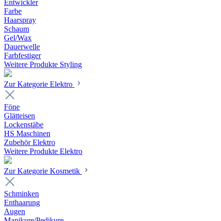
Entwickler
Farbe
Haarspray
Schaum
Gel/Wax
Dauerwelle
Farbfestiger
Weitere Produkte Styling
Zur Kategorie Elektro
Föne
Glätteisen
Lockenstäbe
HS Maschinen
Zubehör Elektro
Weitere Produkte Elektro
Zur Kategorie Kosmetik
Schminken
Enthaarung
Augen
Manikure/Pedikure