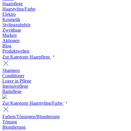
Haarpflege
Haarstyling/Farbe
Elektro
Kosmetik
Stylingzubehör
Zweithaar
Marken
Aktionen
Blog
Produktwelten
Zur Kategorie Haarpflege
Shampoo
Conditioner
Leave in Pflege
Intensivpflege
Bartpflege
Zur Kategorie Haarstyling/Farbe
Farben/Tönungen/Blondierung
Tönung
Blondierung