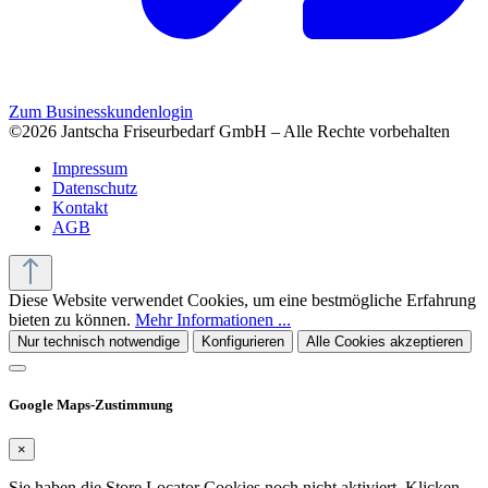
Zum Businesskundenlogin
©2026 Jantscha Friseurbedarf GmbH – Alle Rechte vorbehalten
Impressum
Datenschutz
Kontakt
AGB
Diese Website verwendet Cookies, um eine bestmögliche Erfahrung
bieten zu können.
Mehr Informationen ...
Nur technisch notwendige
Konfigurieren
Alle Cookies akzeptieren
Google Maps-Zustimmung
×
Sie haben die Store Locator Cookies noch nicht aktiviert. Klicken