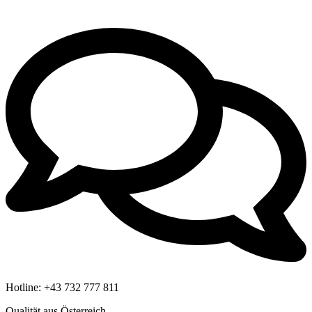
Hotline:
+43 732 777 811
Qualität aus Österreich