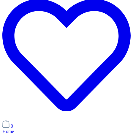
0
Home