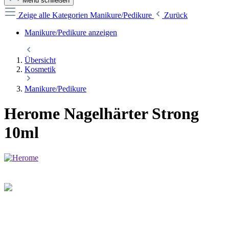
Menü schließen
Zeige alle Kategorien
Manikure/Pedikure
Zurück
Manikure/Pedikure anzeigen
Übersicht
Kosmetik
Manikure/Pedikure
Herome Nagelhärter Strong
10ml