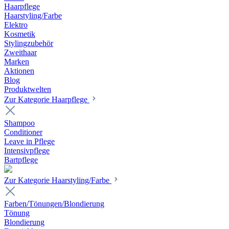
Haarpflege
Haarstyling/Farbe
Elektro
Kosmetik
Stylingzubehör
Zweithaar
Marken
Aktionen
Blog
Produktwelten
Zur Kategorie Haarpflege
Shampoo
Conditioner
Leave in Pflege
Intensivpflege
Bartpflege
Zur Kategorie Haarstyling/Farbe
Farben/Tönungen/Blondierung
Tönung
Blondierung