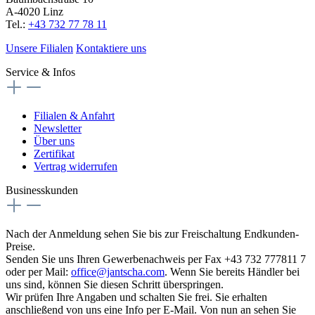
A-4020 Linz
Tel.:
+43 732 77 78 11
Unsere Filialen
Kontaktiere uns
Service & Infos
Filialen & Anfahrt
Newsletter
Über uns
Zertifikat
Vertrag widerrufen
Businesskunden
Nach der Anmeldung sehen Sie bis zur Freischaltung Endkunden-
Preise.
Senden Sie uns Ihren Gewerbenachweis per Fax +43 732 777811 7
oder per Mail:
office@jantscha.com
. Wenn Sie bereits Händler bei
uns sind, können Sie diesen Schritt überspringen.
Wir prüfen Ihre Angaben und schalten Sie frei. Sie erhalten
anschließend von uns eine Info per E-Mail. Von nun an sehen Sie