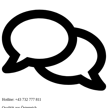
Hotline:
+43 732 777 811
Qualität aus Österreich