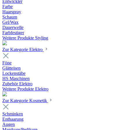
Entwickler
Farbe
Haarspray
Schaum
Gel/Wax
Dauerwelle
Farbfestiger
Weitere Produkte Styling
Zur Kategorie Elektro
Föne
Glätteisen
Lockenstäbe
HS Maschinen
Zubehör Elektro
Weitere Produkte Elektro
Zur Kategorie Kosmetik
Schminken
Enthaarung
Augen
Manikure/Pedikure