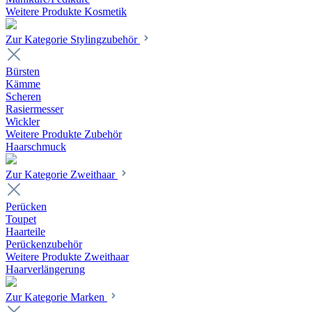
Weitere Produkte Kosmetik
Zur Kategorie Stylingzubehör
Bürsten
Kämme
Scheren
Rasiermesser
Wickler
Weitere Produkte Zubehör
Haarschmuck
Zur Kategorie Zweithaar
Perücken
Toupet
Haarteile
Perückenzubehör
Weitere Produkte Zweithaar
Haarverlängerung
Zur Kategorie Marken