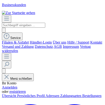
Businesskunden
Service
Filialen & Anfahrt
Händler-Login
Über uns
Hilfe / Support
Kontakt
Versand und Zahlung
Datenschutz
AGB
Impressum
Vertrag
widerrufen
Menü schließen
Ihr Konto
Anmelden
oder
registrieren
Übersicht
Persönliches Profil
Adressen
Zahlungsarten
Bestellungen