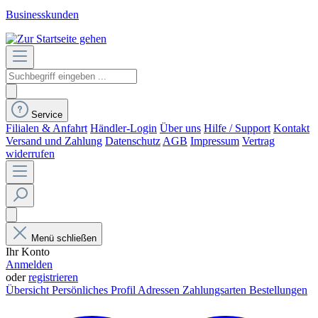
Businesskunden
Service
Filialen & Anfahrt
Händler-Login
Über uns
Hilfe / Support
Kontakt
Versand und Zahlung
Datenschutz
AGB
Impressum
Vertrag
widerrufen
Menü schließen
Ihr Konto
Anmelden
oder
registrieren
Übersicht
Persönliches Profil
Adressen
Zahlungsarten
Bestellungen