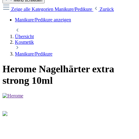
Menü schließen
Zeige alle Kategorien
Manikure/Pedikure
Zurück
Manikure/Pedikure anzeigen
Übersicht
Kosmetik
Manikure/Pedikure
Herome Nagelhärter extra
strong 10ml