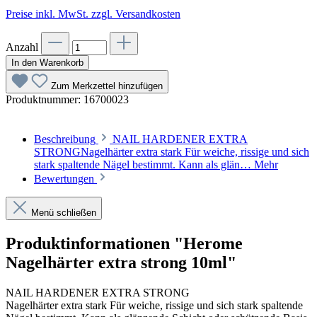
Preise inkl. MwSt. zzgl. Versandkosten
Anzahl
In den Warenkorb
Zum Merkzettel hinzufügen
Produktnummer:
16700023
Beschreibung
NAIL HARDENER EXTRA
STRONGNagelhärter extra stark Für weiche, rissige und sich
stark spaltende Nägel bestimmt. Kann als glän…
Mehr
Bewertungen
Menü schließen
Produktinformationen "Herome
Nagelhärter extra strong 10ml"
NAIL HARDENER EXTRA STRONG
Nagelhärter extra stark Für weiche, rissige und sich stark spaltende