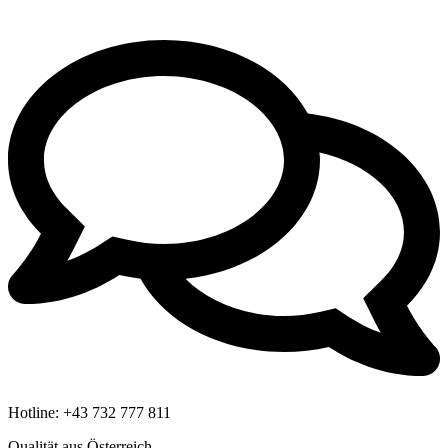
Hotline:
+43 732 777 811
Qualität aus Österreich