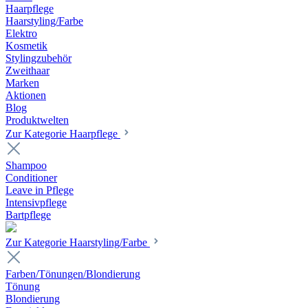
Haarpflege
Haarstyling/Farbe
Elektro
Kosmetik
Stylingzubehör
Zweithaar
Marken
Aktionen
Blog
Produktwelten
Zur Kategorie Haarpflege
Shampoo
Conditioner
Leave in Pflege
Intensivpflege
Bartpflege
Zur Kategorie Haarstyling/Farbe
Farben/Tönungen/Blondierung
Tönung
Blondierung