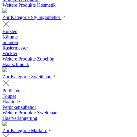
Weitere Produkte Kosmetik
Zur Kategorie Stylingzubehör
Bürsten
Kämme
Scheren
Rasiermesser
Wickler
Weitere Produkte Zubehör
Haarschmuck
Zur Kategorie Zweithaar
Perücken
Toupet
Haarteile
Perückenzubehör
Weitere Produkte Zweithaar
Haarverlängerung
Zur Kategorie Marken