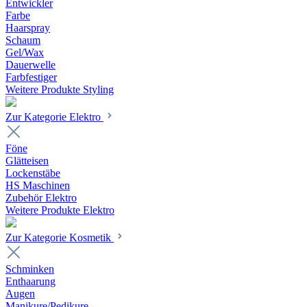
Entwickler
Farbe
Haarspray
Schaum
Gel/Wax
Dauerwelle
Farbfestiger
Weitere Produkte Styling
Zur Kategorie Elektro
Föne
Glätteisen
Lockenstäbe
HS Maschinen
Zubehör Elektro
Weitere Produkte Elektro
Zur Kategorie Kosmetik
Schminken
Enthaarung
Augen
Manikure/Pedikure