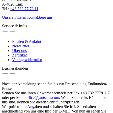
A-4020 Linz
Tel.:
+43 732 77 78 11
Unsere Filialen
Kontaktiere uns
Service & Infos
Filialen & Anfahrt
Newsletter
Über uns
Zertifikat
Vertrag widerrufen
Businesskunden
Nach der Anmeldung sehen Sie bis zur Freischaltung Endkunden-
Preise.
Senden Sie uns Ihren Gewerbenachweis per Fax +43 732 777811 7
oder per Mail:
office@jantscha.com
. Wenn Sie bereits Händler bei
uns sind, können Sie diesen Schritt überspringen.
Wir prüfen Ihre Angaben und schalten Sie frei. Sie erhalten
anschließend von uns eine Info per E-Mail. Von nun an sehen Sie