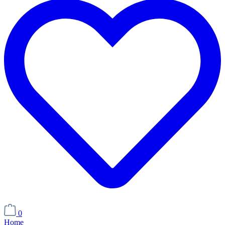
0
Home