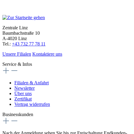
Zentrale Linz
Baumbachstraße 10
A-4020 Linz
Tel.:
+43 732 77 78 11
Unsere Filialen
Kontaktiere uns
Service & Infos
Filialen & Anfahrt
Newsletter
Über uns
Zertifikat
Vertrag widerrufen
Businesskunden
Nach der Anmeldung sehen Sie bis zur Freischaltung Endkunden-