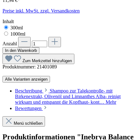
11,94 €*
Preise inkl. MwSt. zzgl. Versandkosten
Inhalt
300ml
1000ml
Anzahl
In den Warenkorb
Zum Merkzettel hinzufügen
Produktnummer:
21401089
Alle Varianten anzeigen
Beschreibung
Shampoo zur Talgkontrolle- mit
Birkenextrakt, Olivenöl und Limnanthes Alba- reinigt
wirksam und entspannt die Kopfhaut- kont…
Mehr
Bewertungen
Menü schließen
Produktinformationen "Inebrya Balance