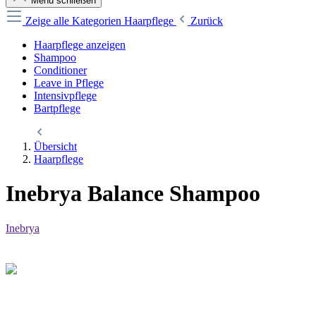
Menü schließen
Zeige alle Kategorien
Haarpflege
Zurück
Haarpflege anzeigen
Shampoo
Conditioner
Leave in Pflege
Intensivpflege
Bartpflege
Übersicht
Haarpflege
Inebrya Balance Shampoo
Inebrya