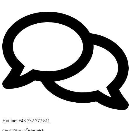
Hotline:
+43 732 777 811
Qualität aus Österreich