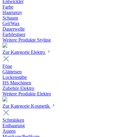
Entwickler
Farbe
Haarspray
Schaum
Gel/Wax
Dauerwelle
Farbfestiger
Weitere Produkte Styling
Zur Kategorie Elektro
Föne
Glätteisen
Lockenstäbe
HS Maschinen
Zubehör Elektro
Weitere Produkte Elektro
Zur Kategorie Kosmetik
Schminken
Enthaarung
Augen
Manikure/Pedikure