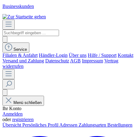
Businesskunden
Service
Filialen & Anfahrt
Händler-Login
Über uns
Hilfe / Support
Kontakt
Versand und Zahlung
Datenschutz
AGB
Impressum
Vertrag
widerrufen
Menü schließen
Ihr Konto
Anmelden
oder
registrieren
Übersicht
Persönliches Profil
Adressen
Zahlungsarten
Bestellungen