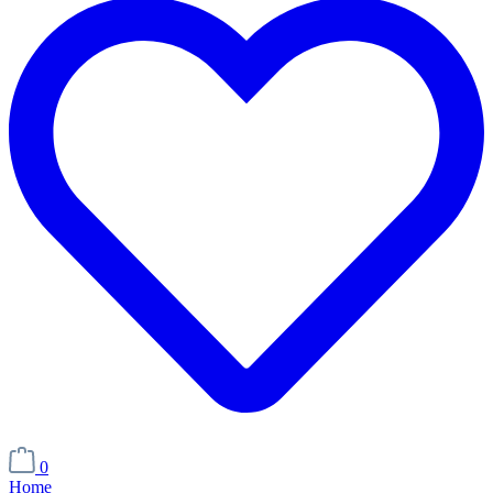
0
Home