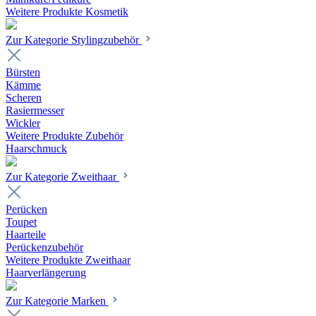
Weitere Produkte Kosmetik
Zur Kategorie Stylingzubehör
Bürsten
Kämme
Scheren
Rasiermesser
Wickler
Weitere Produkte Zubehör
Haarschmuck
Zur Kategorie Zweithaar
Perücken
Toupet
Haarteile
Perückenzubehör
Weitere Produkte Zweithaar
Haarverlängerung
Zur Kategorie Marken