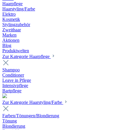
Haarpflege
Haarstyling/Farbe
Elektro
Kosmetik
Stylingzubehör
Zweithaar
Marken
Aktionen
Blog
Produktwelten
Zur Kategorie Haarpflege
Shampoo
Conditioner
Leave in Pflege
Intensivpflege
Bartpflege
Zur Kategorie Haarstyling/Farbe
Farben/Tönungen/Blondierung
Tönung
Blondierung