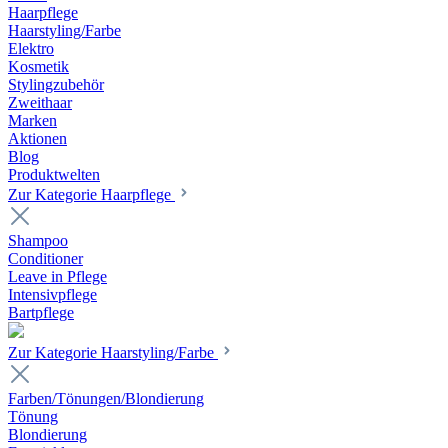
Haarpflege
Haarstyling/Farbe
Elektro
Kosmetik
Stylingzubehör
Zweithaar
Marken
Aktionen
Blog
Produktwelten
Zur Kategorie Haarpflege
Shampoo
Conditioner
Leave in Pflege
Intensivpflege
Bartpflege
Zur Kategorie Haarstyling/Farbe
Farben/Tönungen/Blondierung
Tönung
Blondierung