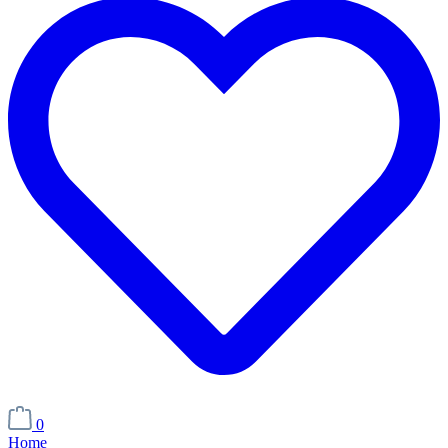
0
Home