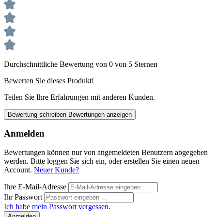
Durchschnittliche Bewertung von 0 von 5 Sternen
Bewerten Sie dieses Produkt!
Teilen Sie Ihre Erfahrungen mit anderen Kunden.
Bewertung schreiben
Bewertungen anzeigen
Anmelden
Bewertungen können nur von angemeldeten Benutzern abgegeben
werden. Bitte loggen Sie sich ein, oder erstellen Sie einen neuen
Account.
Neuer Kunde?
Ihre E-Mail-Adresse
Ihr Passwort
Ich habe mein Passwort vergessen.
Anmelden