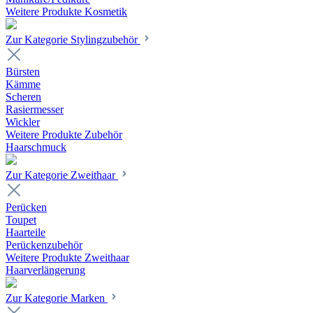
Weitere Produkte Kosmetik
Zur Kategorie Stylingzubehör
Bürsten
Kämme
Scheren
Rasiermesser
Wickler
Weitere Produkte Zubehör
Haarschmuck
Zur Kategorie Zweithaar
Perücken
Toupet
Haarteile
Perückenzubehör
Weitere Produkte Zweithaar
Haarverlängerung
Zur Kategorie Marken