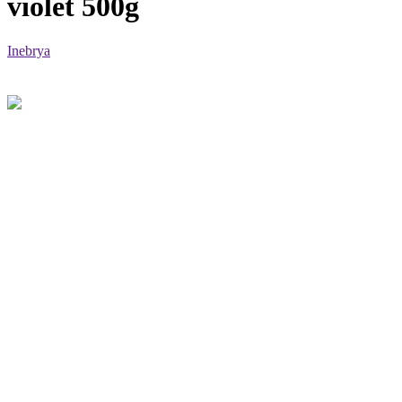
violet 500g
Inebrya