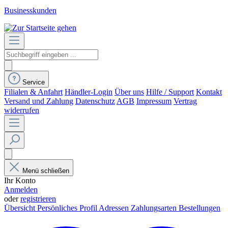
Businesskunden
Service
Filialen & Anfahrt
Händler-Login
Über uns
Hilfe / Support
Kontakt
Versand und Zahlung
Datenschutz
AGB
Impressum
Vertrag
widerrufen
Menü schließen
Ihr Konto
Anmelden
oder
registrieren
Übersicht
Persönliches Profil
Adressen
Zahlungsarten
Bestellungen