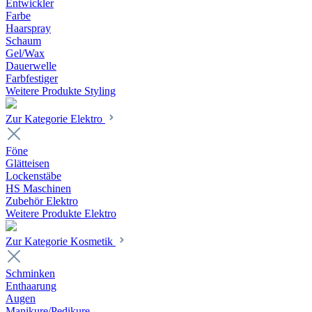
Entwickler
Farbe
Haarspray
Schaum
Gel/Wax
Dauerwelle
Farbfestiger
Weitere Produkte Styling
Zur Kategorie Elektro
Föne
Glätteisen
Lockenstäbe
HS Maschinen
Zubehör Elektro
Weitere Produkte Elektro
Zur Kategorie Kosmetik
Schminken
Enthaarung
Augen
Manikure/Pedikure