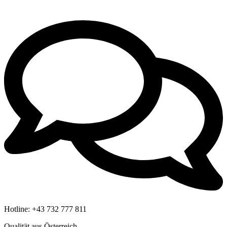
Hotline:
+43 732 777 811
Qualität aus Österreich