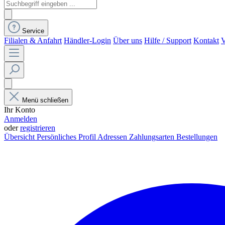
Service
Filialen & Anfahrt
Händler-Login
Über uns
Hilfe / Support
Kontakt
V
Menü schließen
Ihr Konto
Anmelden
oder
registrieren
Übersicht
Persönliches Profil
Adressen
Zahlungsarten
Bestellungen