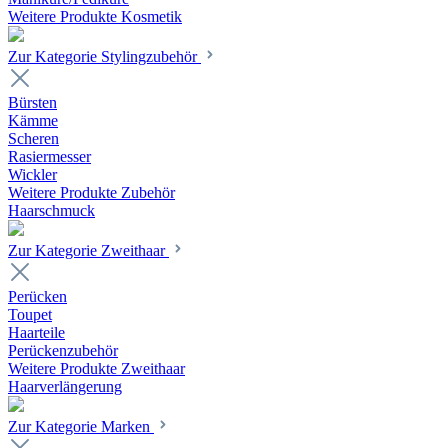
Weitere Produkte Kosmetik
Zur Kategorie Stylingzubehör
Bürsten
Kämme
Scheren
Rasiermesser
Wickler
Weitere Produkte Zubehör
Haarschmuck
Zur Kategorie Zweithaar
Perücken
Toupet
Haarteile
Perückenzubehör
Weitere Produkte Zweithaar
Haarverlängerung
Zur Kategorie Marken