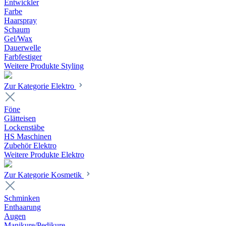
Entwickler
Farbe
Haarspray
Schaum
Gel/Wax
Dauerwelle
Farbfestiger
Weitere Produkte Styling
Zur Kategorie Elektro
Föne
Glätteisen
Lockenstäbe
HS Maschinen
Zubehör Elektro
Weitere Produkte Elektro
Zur Kategorie Kosmetik
Schminken
Enthaarung
Augen
Manikure/Pedikure