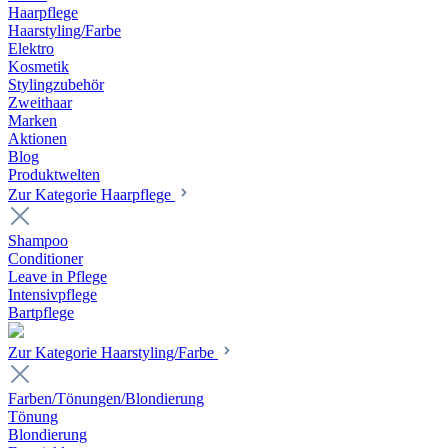
Haarpflege
Haarstyling/Farbe
Elektro
Kosmetik
Stylingzubehör
Zweithaar
Marken
Aktionen
Blog
Produktwelten
Zur Kategorie Haarpflege
Shampoo
Conditioner
Leave in Pflege
Intensivpflege
Bartpflege
Zur Kategorie Haarstyling/Farbe
Farben/Tönungen/Blondierung
Tönung
Blondierung