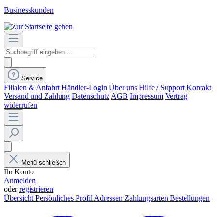
Businesskunden
Service
Filialen & Anfahrt
Händler-Login
Über uns
Hilfe / Support
Kontakt
Versand und Zahlung
Datenschutz
AGB
Impressum
Vertrag
widerrufen
Menü schließen
Ihr Konto
Anmelden
oder
registrieren
Übersicht
Persönliches Profil
Adressen
Zahlungsarten
Bestellungen