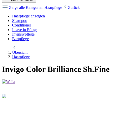
Menü schließen
Zeige alle Kategorien
Haarpflege
Zurück
Haarpflege anzeigen
Shampoo
Conditioner
Leave in Pflege
Intensivpflege
Bartpflege
Übersicht
Haarpflege
Invigo Color Brilliance Sh.Fine