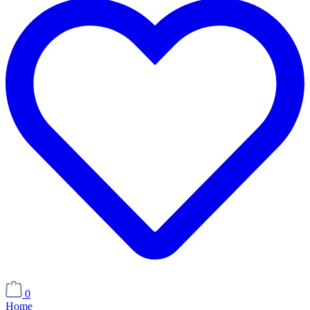
0
Home