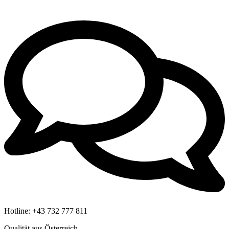
Hotline:
+43 732 777 811
Qualität aus Österreich